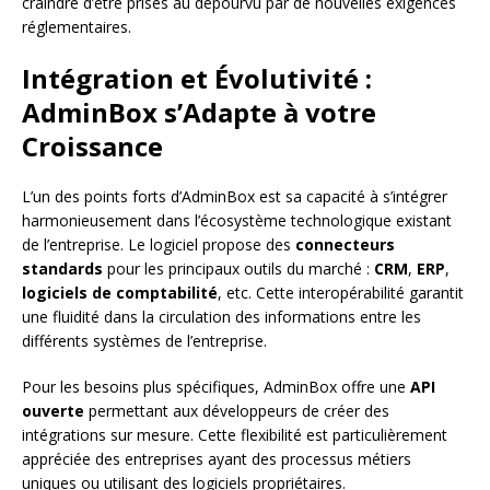
craindre d’être prises au dépourvu par de nouvelles exigences
réglementaires.
Intégration et Évolutivité :
AdminBox s’Adapte à votre
Croissance
L’un des points forts d’AdminBox est sa capacité à s’intégrer
harmonieusement dans l’écosystème technologique existant
de l’entreprise. Le logiciel propose des
connecteurs
standards
pour les principaux outils du marché :
CRM
,
ERP
,
logiciels de comptabilité
, etc. Cette interopérabilité garantit
une fluidité dans la circulation des informations entre les
différents systèmes de l’entreprise.
Pour les besoins plus spécifiques, AdminBox offre une
API
ouverte
permettant aux développeurs de créer des
intégrations sur mesure. Cette flexibilité est particulièrement
appréciée des entreprises ayant des processus métiers
uniques ou utilisant des logiciels propriétaires.