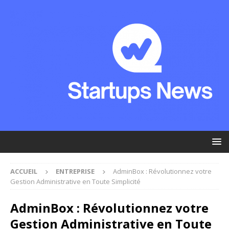
ACCUEIL
ENTREPRISE
AdminBox : Révolutionnez votre
Gestion Administrative en Toute Simplicité
AdminBox : Révolutionnez votre
Gestion Administrative en Toute