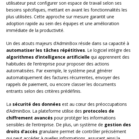
utilisateur peut configurer son espace de travail selon ses
besoins spécifiques, mettant en avant les fonctionnalités les
plus utilisées. Cette approche sur mesure garantit une
adoption rapide au sein des équipes et une amélioration
immédiate de la productivité.
Un des atouts majeurs d’AdminBox réside dans sa capacité à
automatiser les tâches répétitives
. Le logiciel intègre des
algorithmes d’intelligence artificielle
qui apprennent des
habitudes de l’entreprise pour proposer des actions
automatisées. Par exemple, le système peut générer
automatiquement des factures récurrentes, envoyer des
rappels de paiement, ou encore classer les documents
entrants selon des critères prédéfinis.
La
sécurité des données
est au cœur des préoccupations
d’AdminBox. La plateforme utilise des
protocoles de
chiffrement avancés
pour protéger les informations
sensibles de l’entreprise. De plus, un système de
gestion des
droits d’accès
granulaire permet de contrôler précisément
qui peut accéder à quelles informations, assurant ainsi la