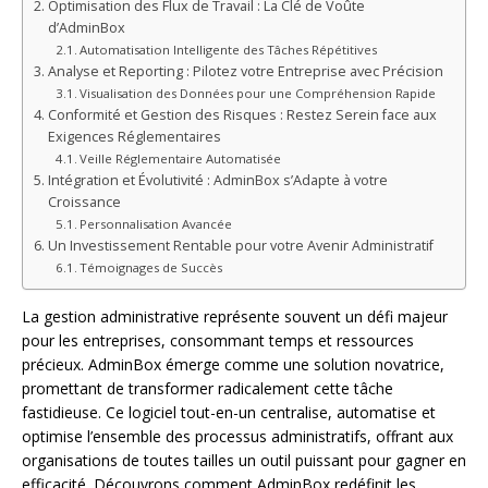
Optimisation des Flux de Travail : La Clé de Voûte
d’AdminBox
Automatisation Intelligente des Tâches Répétitives
Analyse et Reporting : Pilotez votre Entreprise avec Précision
Visualisation des Données pour une Compréhension Rapide
Conformité et Gestion des Risques : Restez Serein face aux
Exigences Réglementaires
Veille Réglementaire Automatisée
Intégration et Évolutivité : AdminBox s’Adapte à votre
Croissance
Personnalisation Avancée
Un Investissement Rentable pour votre Avenir Administratif
Témoignages de Succès
La gestion administrative représente souvent un défi majeur
pour les entreprises, consommant temps et ressources
précieux. AdminBox émerge comme une solution novatrice,
promettant de transformer radicalement cette tâche
fastidieuse. Ce logiciel tout-en-un centralise, automatise et
optimise l’ensemble des processus administratifs, offrant aux
organisations de toutes tailles un outil puissant pour gagner en
efficacité. Découvrons comment AdminBox redéfinit les