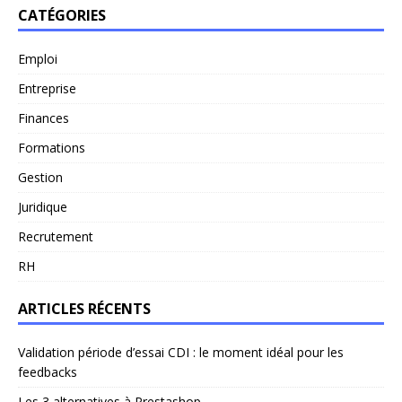
CATÉGORIES
Emploi
Entreprise
Finances
Formations
Gestion
Juridique
Recrutement
RH
ARTICLES RÉCENTS
Validation période d’essai CDI : le moment idéal pour les
feedbacks
Les 3 alternatives à Prestashop