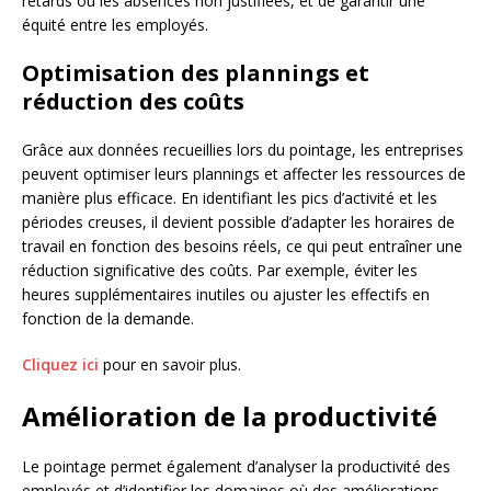
retards ou les absences non justifiées, et de garantir une
équité entre les employés.
Optimisation des plannings et
réduction des coûts
Grâce aux données recueillies lors du pointage, les entreprises
peuvent optimiser leurs plannings et affecter les ressources de
manière plus efficace. En identifiant les pics d’activité et les
périodes creuses, il devient possible d’adapter les horaires de
travail en fonction des besoins réels, ce qui peut entraîner une
réduction significative des coûts. Par exemple, éviter les
heures supplémentaires inutiles ou ajuster les effectifs en
fonction de la demande.
Cliquez ici
pour en savoir plus.
Amélioration de la productivité
Le pointage permet également d’analyser la productivité des
employés et d’identifier les domaines où des améliorations