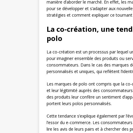
manière d’aborder le marché. En effet, les 
pour se développer et s’adapter aux nouvel
stratégies et comment expliquer ce tournant 
La co-création, une tend
polo
La co-création est un processus par lequel u
pour imaginer ensemble des produits ou serv
consommateurs. Dans le cas des marques de 
personnalisés et uniques, qui reflètent l’ident
Les marques de polo ont compris que la co-cr
et leur légitimité auprès des consommateurs. E
des produits leur confère un sentiment d’appa
portent leurs polos personnalisés.
Cette tendance s’explique également par l’
l’essor du e-commerce. Les consommateurs s
lire les avis de leurs pairs et à chercher des