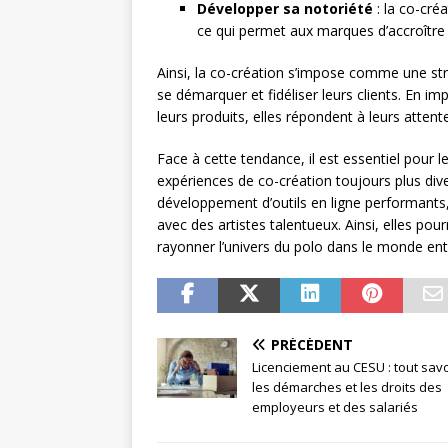
Développer sa notoriété
: la co-cré
ce qui permet aux marques d’accroître le
Ainsi, la co-création s’impose comme une st
se démarquer et fidéliser leurs clients. En 
leurs produits, elles répondent à leurs atten
Face à cette tendance, il est essentiel pour
expériences de co-création toujours plus div
développement d’outils en ligne performants, 
avec des artistes talentueux. Ainsi, elles po
rayonner l’univers du polo dans le monde enti
PRÉCÉDENT
Licenciement au CESU : tout savo
les démarches et les droits des
employeurs et des salariés