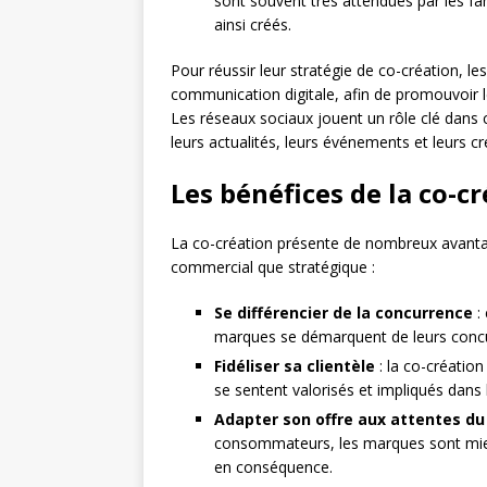
sont souvent très attendues par les fans,
ainsi créés.
Pour réussir leur stratégie de co-création, 
communication digitale, afin de promouvoir le
Les réseaux sociaux jouent un rôle clé dan
leurs actualités, leurs événements et leurs 
Les bénéfices de la co-c
La co-création présente de nombreux avanta
commercial que stratégique :
Se différencier de la concurrence
:
marques se démarquent de leurs concur
Fidéliser sa clientèle
: la co-création
se sentent valorisés et impliqués dans 
Adapter son offre aux attentes d
consommateurs, les marques sont mieux 
en conséquence.