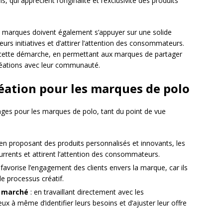
 qui apprécient l’originalité et l’exclusivité des produits
les marques doivent également s’appuyer sur une solide
urs initiatives et d’attirer l’attention des consommateurs.
s cette démarche, en permettant aux marques de partager
créations avec leur communauté.
réation pour les marques de polo
ges pour les marques de polo, tant du point de vue
 en proposant des produits personnalisés et innovants, les
rents et attirent l’attention des consommateurs.
 favorise l’engagement des clients envers la marque, car ils
le processus créatif.
u marché
: en travaillant directement avec les
à même d’identifier leurs besoins et d’ajuster leur offre