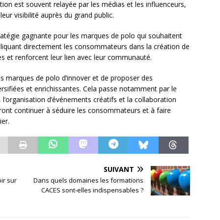
ation est souvent relayée par les médias et les influenceurs,
ur visibilité auprès du grand public.
ratégie gagnante pour les marques de polo qui souhaitent
impliquant directement les consommateurs dans la création de
tes et renforcent leur lien avec leur communauté.
 les marques de polo d’innover et de proposer des
ersifiées et enrichissantes. Cela passe notamment par le
l’organisation d’événements créatifs et la collaboration
urront continuer à séduire les consommateurs et à faire
er.
SUIVANT
ir sur
Dans quels domaines les formations
CACES sont-elles indispensables ?