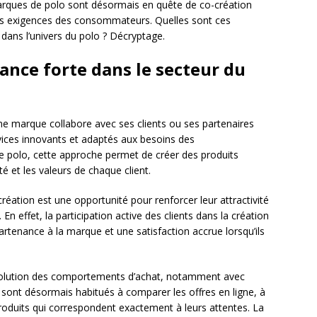
marques de polo sont désormais en quête de co-création
les exigences des consommateurs. Quelles sont ces
dans l’univers du polo ? Décryptage.
ance forte dans le secteur du
ne marque collabore avec ses clients ou ses partenaires
ices innovants et adaptés aux besoins des
polo, cette approche permet de créer des produits
ité et les valeurs de chaque client.
éation est une opportunité pour renforcer leur attractivité
n effet, la participation active des clients dans la création
rtenance à la marque et une satisfaction accrue lorsqu’ils
évolution des comportements d’achat, notamment avec
ont désormais habitués à comparer les offres en ligne, à
 produits qui correspondent exactement à leurs attentes. La