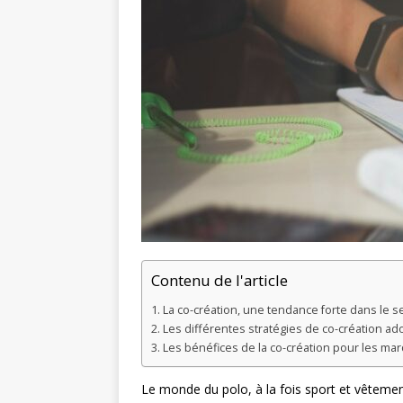
Contenu de l'article
La co-création, une tendance forte dans le s
Les différentes stratégies de co-création a
Les bénéfices de la co-création pour les ma
Le monde du polo, à la fois sport et vêteme