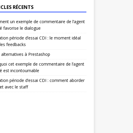
ICLES RÉCENTS
ent un exemple de commentaire de l’agent
é favorise le dialogue
ation période d’essai CDI : le moment idéal
les feedbacks
 alternatives à Prestashop
uoi cet exemple de commentaire de l’agent
é est incontournable
ation période d’essai CDI : comment aborder
et avec le staff