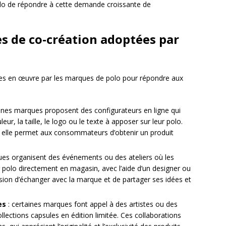
lo de répondre à cette demande croissante de
es de co-création adoptées par
ses en œuvre par les marques de polo pour répondre aux
aines marques proposent des configurateurs en ligne qui
eur, la taille, le logo ou le texte à apposer sur leur polo.
t elle permet aux consommateurs d’obtenir un produit
ues organisent des événements ou des ateliers où les
r polo directement en magasin, avec l’aide d’un designer ou
asion d’échanger avec la marque et de partager ses idées et
es
: certaines marques font appel à des artistes ou des
ections capsules en édition limitée. Ces collaborations