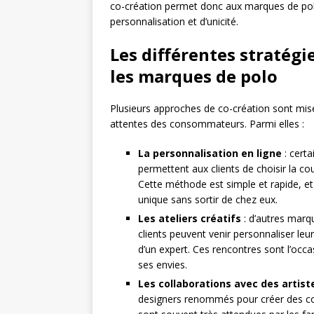
co-création permet donc aux marques de po
personnalisation et d’unicité.
Les différentes stratégi
les marques de polo
Plusieurs approches de co-création sont mi
attentes des consommateurs. Parmi elles :
La personnalisation en ligne
: cert
permettent aux clients de choisir la coul
Cette méthode est simple et rapide, e
unique sans sortir de chez eux.
Les ateliers créatifs
: d’autres marq
clients peuvent venir personnaliser leu
d’un expert. Ces rencontres sont l’occ
ses envies.
Les collaborations avec des artist
designers renommés pour créer des coll