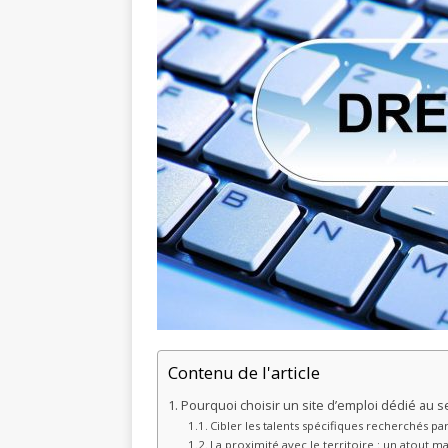
Contenu de l'article
Pourquoi choisir un site d’emploi dédié au se
Cibler les talents spécifiques recherchés pa
La proximité avec le territoire : un atout m