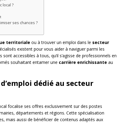
 local ?
t
imiser ses chances ?
ue territoriale
ou à trouver un emploi dans le
secteur
cialisés existent pour vous aider à naviguer parmi les
 sont accessibles à tous, qu’il s’agisse de professionnels en
lômés souhaitant entamer une
carrière enrichissante
au
 d’emploi dédié au secteur
ocal focalise ses offres exclusivement sur des postes
 mairies, départements et régions. Cette spécialisation
es, mais aussi de bénéficier de contenus adaptés aux