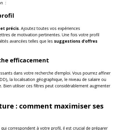
on :
profil
 et précis
. Ajoutez toutes vos expériences
lettres de motivation pertinentes. Une fois votre profil
lités avancées telles que les
suggestions d’offres
rche efficacement
issants dans votre recherche d’emploi. Vous pourrez affiner
DD), la localisation géographique, le niveau de salaire ou
 Bien utiliser ces filtres peut considérablement augmenter
ature : comment maximiser ses
i correspondent à votre profil, il est crucial de préparer