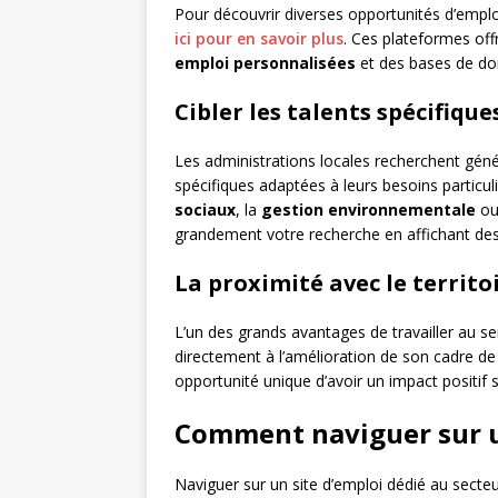
Pour découvrir diverses opportunités d’emplo
ici pour en savoir plus
. Ces plateformes of
emploi personnalisées
et des bases de don
Cibler les talents spécifiqu
Les administrations locales recherchent gé
spécifiques adaptées à leurs besoins particulie
sociaux
, la
gestion environnementale
ou 
grandement votre recherche en affichant des
La proximité avec le territo
L’un des grands avantages de travailler au sein
directement à l’amélioration de son cadre de
opportunité unique d’avoir un impact positif 
Comment naviguer sur un
Naviguer sur un site d’emploi dédié au secteur