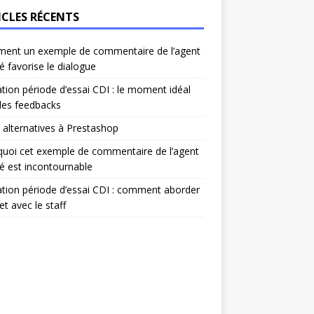
ICLES RÉCENTS
ent un exemple de commentaire de l’agent
é favorise le dialogue
ation période d’essai CDI : le moment idéal
les feedbacks
 alternatives à Prestashop
uoi cet exemple de commentaire de l’agent
é est incontournable
ation période d’essai CDI : comment aborder
et avec le staff