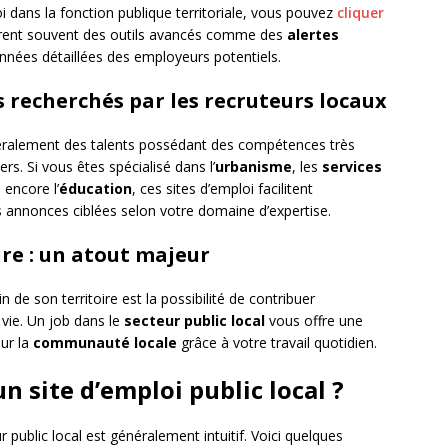
i dans la fonction publique territoriale, vous pouvez
cliquer
frent souvent des outils avancés comme des
alertes
nées détaillées des employeurs potentiels.
es recherchés par les recruteurs locaux
néralement des talents possédant des compétences très
rs. Si vous êtes spécialisé dans l’
urbanisme
, les
services
encore l’
éducation
, ces sites d’emploi facilitent
 annonces ciblées selon votre domaine d’expertise.
ire : un atout majeur
 de son territoire est la possibilité de contribuer
 vie. Un job dans le
secteur public local
vous offre une
sur la
communauté locale
grâce à votre travail quotidien.
 site d’emploi public local ?
 public local est généralement intuitif. Voici quelques