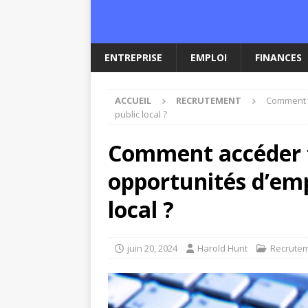
ENTREPRISE
EMPLOI
FINANCES
ACCUEIL
RECRUTEMENT
Comment a
public local ?
Comment accéder 
opportunités d’emp
local ?
juin 20, 2024
Harold Hunt
Recrute