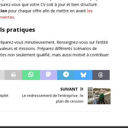
ssurez-vous que votre CV soit à jour et bien structuré.
tion
pour chaque offre afin de mettre en avant
les
inentes
.
ils pratiques
préparez-vous minutieusement. Renseignez-vous sur l’entité
valeurs et missions. Préparez différents scénarios de
es non seulement qualifié, mais aussi motivé à contribuer
SUIVANT
mplet
Le redressement de l’entreprise : le
plan de cession