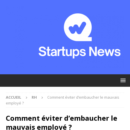
ACCUEIL
RH
Comment éviter d’embaucher le mauvais
employé ?
Comment éviter d’embaucher le
mauvais employé ?