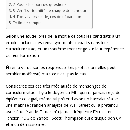
2. Posez les bonnes questions
3. Vérifiez l’identité de chaque demandeur
4. Trouvez les six degrés de séparation
En fin de compte
Selon une étude, près de la moitié de tous les candidats à un
emploi incluent des renseignements inexacts dans leur
curriculum vitae, et un troisième mensonge sur leur expérience
ou leur formation.
Étirer la vérité sur les responsabilités professionnelles peut
sembler inoffensif, mais ce n’est pas le cas.
Considérez ces cas très médiatisés de mensonges de
curriculum vitae : il y a le doyen du MIT qui n’a jamais reçu de
diplôme collégial, même s’il prétend avoir un baccalauréat et
une maîtrise ; l’ancien analyste de Wall Street qui a prétendu
avoir étudié au MIT mais n’a jamais fréquenté l’école ; et
l’ancien PDG de Yahoo ! Scott Thompson qui a truqué son CV
et a dû démissionner.