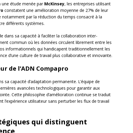
lon une étude menée par
McKinsey
, les entreprises utilisant
ro
constatent une amélioration moyenne de 27% de leur
que notamment par la réduction du temps consacré à la
tre différents systèmes.
e dans sa capacité à faciliter la collaboration inter-
ent commun où les données circulent librement entre les
ilos informationnels qui handicapent traditionnellement les
ence d’une culture de travail plus collaborative et innovante.
œur de l’ADN Compapro
s sa capacité d’adaptation permanente. L’équipe de
ernières avancées technologiques pour garantir aux
ointe. Cette philosophie d’amélioration continue se traduit
t l’expérience utilisateur sans perturber les flux de travail
atégiques qui distinguent
ence