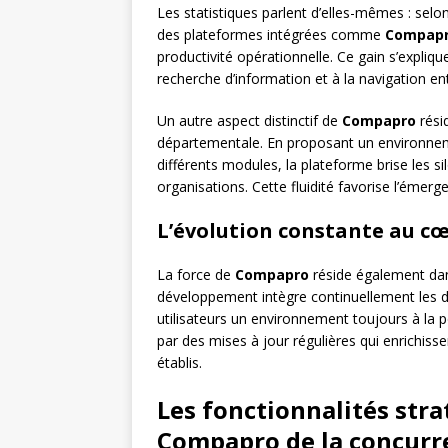
Les statistiques parlent d’elles-mêmes : se
des plateformes intégrées comme
Compap
productivité opérationnelle. Ce gain s’expli
recherche d’information et à la navigation en
Un autre aspect distinctif de
Compapro
résid
départementale. En proposant un environnem
différents modules, la plateforme brise les s
organisations. Cette fluidité favorise l’émerg
L’évolution constante au c
La force de
Compapro
réside également dan
développement intègre continuellement les d
utilisateurs un environnement toujours à la p
par des mises à jour régulières qui enrichissen
établis.
Les fonctionnalités str
Compapro de la concurr