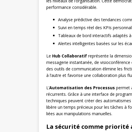
les niveaux de l’organisation. Cette démocrat
performance considérable.
Analyse prédictive des tendances com
Suivi en temps réel des KPIs personnal
Tableaux de bord interactifs adaptés 
Alertes intelligentes basées sur les écar
Le
Hub Collaboratif
représente la dimensio
messagerie instantanée, de visioconférence e
des outils de communication élimine les fri
à l’autre et favorise une collaboration plus f
L’
Automatisation des Processus
permet au
récurrents. Grâce à une interface de progra
techniques peuvent créer des automatismes s
libère un temps précieux pour les tâches à for
liées aux manipulations manuelles.
La sécurité comme priorité