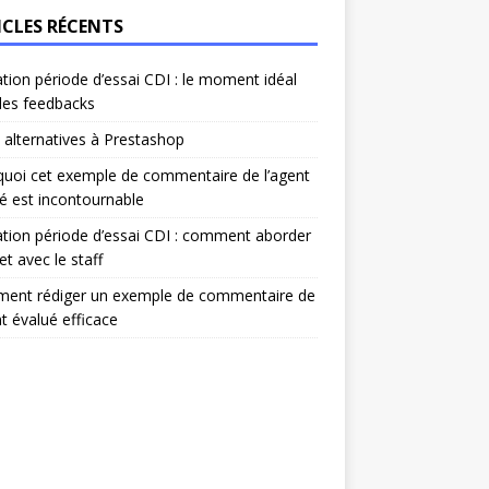
ICLES RÉCENTS
ation période d’essai CDI : le moment idéal
les feedbacks
 alternatives à Prestashop
uoi cet exemple de commentaire de l’agent
é est incontournable
ation période d’essai CDI : comment aborder
et avec le staff
ent rédiger un exemple de commentaire de
nt évalué efficace