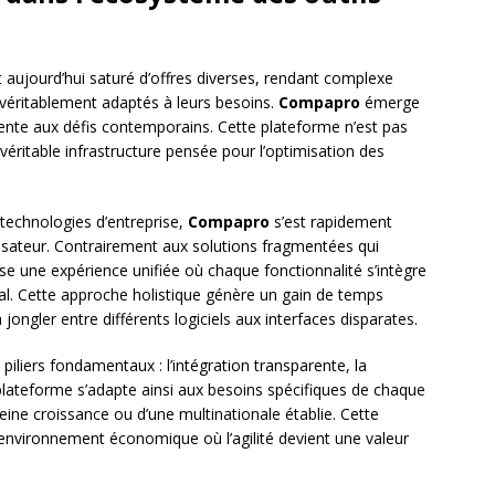
 aujourd’hui saturé d’offres diverses, rendant complexe
ls véritablement adaptés à leurs besoins.
Compapro
émerge
te aux défis contemporains. Cette plateforme n’est pas
éritable infrastructure pensée pour l’optimisation des
technologies d’entreprise,
Compapro
s’est rapidement
ilisateur. Contrairement aux solutions fragmentées qui
e une expérience unifiée où chaque fonctionnalité s’intègre
. Cette approche holistique génère un gain de temps
 jongler entre différents logiciels aux interfaces disparates.
 piliers fondamentaux : l’intégration transparente, la
 plateforme s’adapte ainsi aux besoins spécifiques de chaque
pleine croissance ou d’une multinationale établie. Cette
n environnement économique où l’agilité devient une valeur