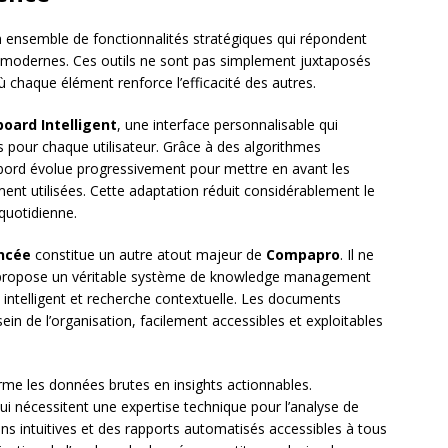
n ensemble de fonctionnalités stratégiques qui répondent
 modernes. Ces outils ne sont pas simplement juxtaposés
haque élément renforce l’efficacité des autres.
oard Intelligent
, une interface personnalisable qui
s pour chaque utilisateur. Grâce à des algorithmes
bord évolue progressivement pour mettre en avant les
ent utilisées. Cette adaptation réduit considérablement le
quotidienne.
ncée
constitue un autre atout majeur de
Compapro
. Il ne
is propose un véritable système de knowledge management
 intelligent et recherche contextuelle. Les documents
ein de l’organisation, facilement accessibles et exploitables
me les données brutes en insights actionnables.
ui nécessitent une expertise technique pour l’analyse de
ns intuitives et des rapports automatisés accessibles à tous