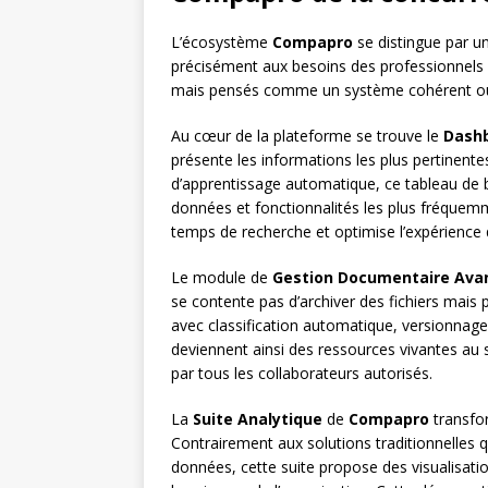
L’écosystème
Compapro
se distingue par u
précisément aux besoins des professionnels
mais pensés comme un système cohérent où c
Au cœur de la plateforme se trouve le
Dashb
présente les informations les plus pertinente
d’apprentissage automatique, ce tableau de 
données et fonctionnalités les plus fréquemm
temps de recherche et optimise l’expérience 
Le module de
Gestion Documentaire Ava
se contente pas d’archiver des fichiers ma
avec classification automatique, versionnage
deviennent ainsi des ressources vivantes au s
par tous les collaborateurs autorisés.
La
Suite Analytique
de
Compapro
transfor
Contrairement aux solutions traditionnelles q
données, cette suite propose des visualisatio