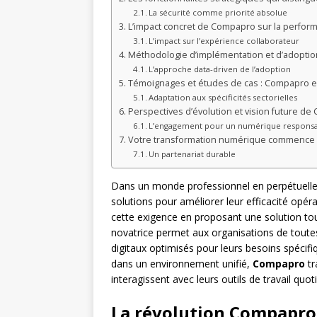
La sécurité comme priorité absolue
L’impact concret de Compapro sur la perfo
L’impact sur l’expérience collaborateur
Méthodologie d’implémentation et d’adopti
L’approche data-driven de l’adoption
Témoignages et études de cas : Compapro e
Adaptation aux spécificités sectorielles
Perspectives d’évolution et vision future d
L’engagement pour un numérique respons
Votre transformation numérique commence 
Un partenariat durable
Dans un monde professionnel en perpétuelle
solutions pour améliorer leur efficacité opér
cette exigence en proposant une solution tou
novatrice permet aux organisations de toute
digitaux optimisés pour leurs besoins spécifiq
dans un environnement unifié,
Compapro
tr
interagissent avec leurs outils de travail quot
La révolution Compapro 