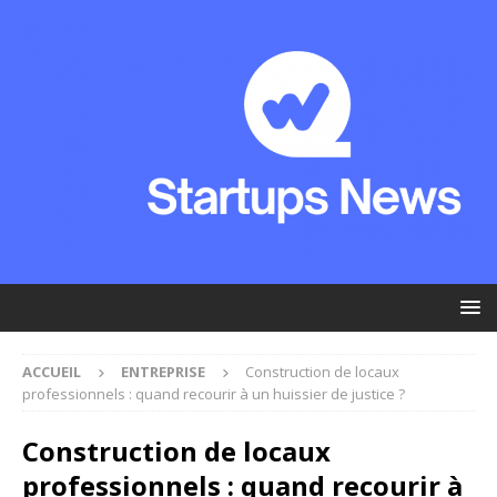
ACCUEIL
ENTREPRISE
Construction de locaux
professionnels : quand recourir à un huissier de justice ?
Construction de locaux
professionnels : quand recourir à