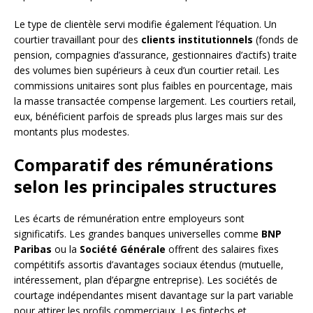
Le type de clientèle servi modifie également l’équation. Un
courtier travaillant pour des
clients institutionnels
(fonds de
pension, compagnies d’assurance, gestionnaires d’actifs) traite
des volumes bien supérieurs à ceux d’un courtier retail. Les
commissions unitaires sont plus faibles en pourcentage, mais
la masse transactée compense largement. Les courtiers retail,
eux, bénéficient parfois de spreads plus larges mais sur des
montants plus modestes.
Comparatif des rémunérations
selon les principales structures
Les écarts de rémunération entre employeurs sont
significatifs. Les grandes banques universelles comme
BNP
Paribas
ou la
Société Générale
offrent des salaires fixes
compétitifs assortis d’avantages sociaux étendus (mutuelle,
intéressement, plan d’épargne entreprise). Les sociétés de
courtage indépendantes misent davantage sur la part variable
pour attirer les profils commerciaux. Les fintechs et