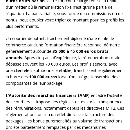
euros bruts par an
. Cette fourchette large reflète la réalité
d’un métier où la rémunération fixe n’est qu’une partie de
l’équation. La part variable, sous forme de commissions ou de
bonus, peut doubler voire tripler ce montant pour les profils les
plus performants.
Un courtier débutant, fraîchement diplômé d’une école de
commerce ou d’une formation financière reconnue, démarre
généralement autour de
35 000 à 45 000 euros bruts
annuels
. Après cinq ans d’expérience, la rémunération totale
dépasse souvent les 70 000 euros. Les profils seniors, avec
une clientèle institutionnelle établie, franchissent régulièrement
la barre des
100 000 euros
lorsqu’on intègre l’ensemble des
composantes de leur package.
L’
Autorité des marchés financiers (AMF)
encadre l’activité
des courtiers et impose des règles strictes sur la transparence
des rémunérations, notamment depuis les directives MIF2. Ces
réglementations ont eu un effet direct sur la structure des
packages : les bonus purement liés au volume de transactions
ont été partiellement remplacés par des mécanismes