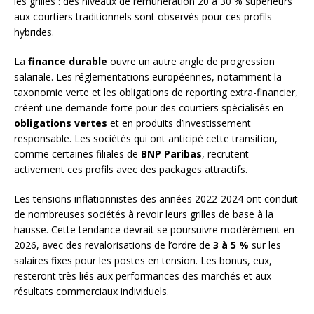
les grilles : des niveaux de rémunération 20 à 30 % supérieurs
aux courtiers traditionnels sont observés pour ces profils
hybrides.
La
finance durable
ouvre un autre angle de progression
salariale. Les réglementations européennes, notamment la
taxonomie verte et les obligations de reporting extra-financier,
créent une demande forte pour des courtiers spécialisés en
obligations vertes
et en produits d’investissement
responsable. Les sociétés qui ont anticipé cette transition,
comme certaines filiales de
BNP Paribas
, recrutent
activement ces profils avec des packages attractifs.
Les tensions inflationnistes des années 2022-2024 ont conduit
de nombreuses sociétés à revoir leurs grilles de base à la
hausse. Cette tendance devrait se poursuivre modérément en
2026, avec des revalorisations de l’ordre de
3 à 5 %
sur les
salaires fixes pour les postes en tension. Les bonus, eux,
resteront très liés aux performances des marchés et aux
résultats commerciaux individuels.