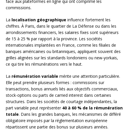
face aux plateformes en ligne qui ont comprimé les
commissions.
La
localisation géographique
influence fortement les
chiffres. À Paris, dans le quartier de La Défense ou dans les
arrondissements financiers, les salaires fixes sont supérieurs
de 15 à 25 % par rapport à la province. Les sociétés
internationales implantées en France, comme les filiales de
banques américaines ou britanniques, appliquent souvent des
grilles alignées sur les standards londoniens ou new-yorkais,
ce qui tire les rémunérations vers le haut.
La
rémunération variable
mérite une attention particulière.
Elle peut prendre plusieurs formes : commissions sur
transactions, bonus annuels liés aux objectifs commerciaux,
stock-options ou parts de carried interest dans certaines
structures. Dans les sociétés de courtage indépendantes, la
part variable peut représenter
40 à 60 % de la rémunération
totale
. Dans les grandes banques, les mécanismes de différé
obligatoire imposés par la réglementation européenne
répartissent une partie des bonus sur plusieurs années.