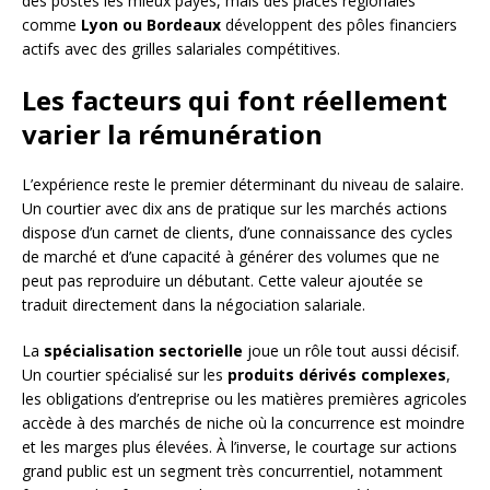
des postes les mieux payés, mais des places régionales
comme
Lyon ou Bordeaux
développent des pôles financiers
actifs avec des grilles salariales compétitives.
Les facteurs qui font réellement
varier la rémunération
L’expérience reste le premier déterminant du niveau de salaire.
Un courtier avec dix ans de pratique sur les marchés actions
dispose d’un carnet de clients, d’une connaissance des cycles
de marché et d’une capacité à générer des volumes que ne
peut pas reproduire un débutant. Cette valeur ajoutée se
traduit directement dans la négociation salariale.
La
spécialisation sectorielle
joue un rôle tout aussi décisif.
Un courtier spécialisé sur les
produits dérivés complexes
,
les obligations d’entreprise ou les matières premières agricoles
accède à des marchés de niche où la concurrence est moindre
et les marges plus élevées. À l’inverse, le courtage sur actions
grand public est un segment très concurrentiel, notamment