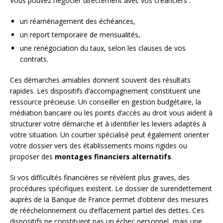
Vous pouvez négocier directement avec vos créanciers :
un réaménagement des échéances,
un report temporaire de mensualités,
une renégociation du taux, selon les clauses de vos
contrats.
Ces démarches amiables donnent souvent des résultats
rapides. Les dispositifs d’accompagnement constituent une
ressource précieuse. Un conseiller en gestion budgétaire, la
médiation bancaire ou les points d’accès au droit vous aident à
structurer votre démarche et à identifier les leviers adaptés à
votre situation. Un courtier spécialisé peut également orienter
votre dossier vers des établissements moins rigides ou
proposer des
montages financiers alternatifs
.
Si vos difficultés financières se révèlent plus graves, des
procédures spécifiques existent. Le dossier de surendettement
auprès de la Banque de France permet d’obtenir des mesures
de rééchelonnement ou d’effacement partiel des dettes. Ces
dispositifs ne constituent pas un échec personnel, mais une