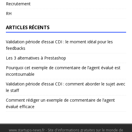
Recrutement
RH
ARTICLES RÉCENTS
Validation période d’essai CDI : le moment idéal pour les
feedbacks
Les 3 alternatives à Prestashop
Pourquoi cet exemple de commentaire de l’agent évalué est
incontournable
Validation période d’essai CDI : comment aborder le sujet avec
le staff
Comment rédiger un exemple de commentaire de l’agent
évalué efficace
www.startups-news.fr - Site d'informations gratuites sur le monde de