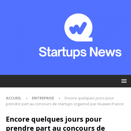
ACCUEIL
ENTREPRISE
Encore quelques jours pour
prendre part au concours de startups organisé par Huawei France
Encore quelques jours pour
prendre part au concours de