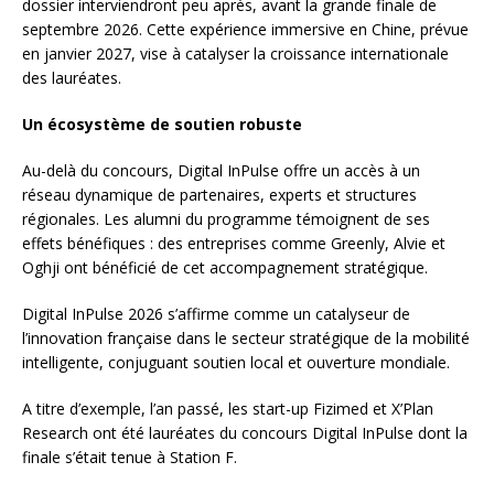
dossier interviendront peu après, avant la grande finale de
septembre 2026. Cette expérience immersive en Chine, prévue
en janvier 2027, vise à catalyser la croissance internationale
des lauréates.
Un écosystème de soutien robuste
Au-delà du concours, Digital InPulse offre un accès à un
réseau dynamique de partenaires, experts et structures
régionales. Les alumni du programme témoignent de ses
effets bénéfiques : des entreprises comme Greenly, Alvie et
Oghji ont bénéficié de cet accompagnement stratégique.
Digital InPulse 2026 s’affirme comme un catalyseur de
l’innovation française dans le secteur stratégique de la mobilité
intelligente, conjuguant soutien local et ouverture mondiale.
A titre d’exemple, l’an passé, les start-up Fizimed et X’Plan
Research ont été lauréates du concours Digital InPulse dont la
finale s’était tenue à Station F.