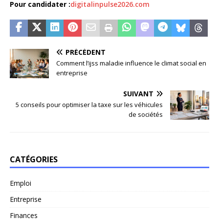
Pour candidater :
digitalinpulse2026.com
PRÉCÉDENT
Comment l’ijss maladie influence le climat social en
entreprise
SUIVANT
5 conseils pour optimiser la taxe sur les véhicules
de sociétés
CATÉGORIES
Emploi
Entreprise
Finances