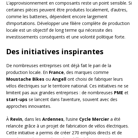
L’approvisionnement en composants reste un point sensible. Si
certaines pièces peuvent être produites localement, d’autres,
comme les batteries, dépendent encore largement
d’importations. Développer une filière complète de production
locale est un objectif de long terme qui nécessite des
investissements conséquents et une volonté politique forte.
Des initiatives inspirantes
De nombreuses entreprises ont déjà fait le pari de la
production locale. En
France
, des marques comme
Moustache Bikes
ou
Angell
ont choisi de fabriquer leurs
vélos électriques sur le territoire national. Ces initiatives ne se
limitent pas aux grandes entreprises : de nombreuses
PME
et
start-ups
se lancent dans l’aventure, souvent avec des
approches innovantes.
À
Revin
, dans les
Ardennes
, l’usine
Cycle Mercier
a été
relancée grâce à un projet de fabrication de vélos électriques.
Cette initiative a permis de créer 270 emplois directs et de