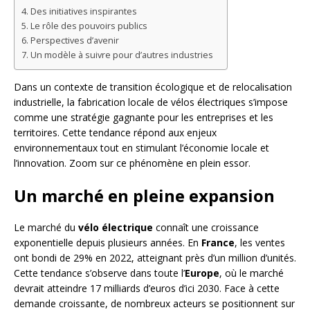
Des initiatives inspirantes
Le rôle des pouvoirs publics
Perspectives d’avenir
Un modèle à suivre pour d’autres industries
Dans un contexte de transition écologique et de relocalisation
industrielle, la fabrication locale de vélos électriques s’impose
comme une stratégie gagnante pour les entreprises et les
territoires. Cette tendance répond aux enjeux
environnementaux tout en stimulant l’économie locale et
l’innovation. Zoom sur ce phénomène en plein essor.
Un marché en pleine expansion
Le marché du
vélo électrique
connaît une croissance
exponentielle depuis plusieurs années. En
France
, les ventes
ont bondi de 29% en 2022, atteignant près d’un million d’unités.
Cette tendance s’observe dans toute l’
Europe
, où le marché
devrait atteindre 17 milliards d’euros d’ici 2030. Face à cette
demande croissante, de nombreux acteurs se positionnent sur