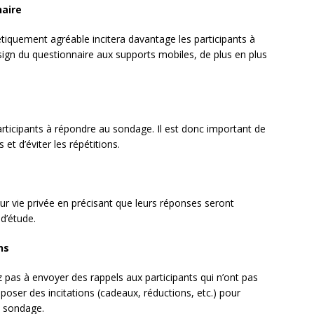
naire
étiquement agréable incitera davantage les participants à
ign du questionnaire aux supports mobiles, de plus en plus
.
rticipants à répondre au sondage. Il est donc important de
 et d’éviter les répétitions.
eur vie privée en précisant que leurs réponses seront
d’étude.
ns
 pas à envoyer des rappels aux participants qui n’ont pas
ser des incitations (cadeaux, réductions, etc.) pour
u sondage.