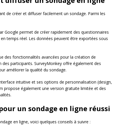
 et diffuser un sondage en ligne
ant de créer et diffuser facilement un sondage. Parmi les
 par Google permet de créer rapidement des questionnaires
es en temps réel. Les données peuvent être exportées sous
ose des fonctionnalités avancées pour la création de
ion des participants. SurveyMonkey offre également des
ur améliorer la qualité du sondage.
interface intuitive et ses options de personnalisation (design,
orm propose également une version gratuite limitée et des
lités.
 pour un sondage en ligne réussi
sondage en ligne, voici quelques conseils à suivre :