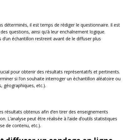
ns déterminés, il est temps de rédiger le questionnaire. Il est
on des questions, ainsi qu’à leur enchaînement logique.
 d’un échantillon restreint avant de le diffuser plus
rucial pour obtenir des résultats représentatifs et pertinents.
rminer si l’on souhaite interroger un échantillon aléatoire ou
, géographiques, etc.).
les résultats obtenus afin d’en tirer des enseignements
on. L’analyse peut être réalisée à l’aide d’outils statistiques
yse de contenu, etc.).