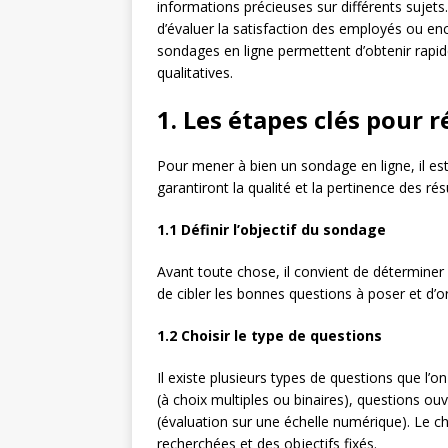
informations précieuses sur différents sujets
d’évaluer la satisfaction des employés ou e
sondages en ligne permettent d’obtenir rapi
qualitatives.
1. Les étapes clés pour 
Pour mener à bien un sondage en ligne, il es
garantiront la qualité et la pertinence des rés
1.1 Définir l’objectif du sondage
Avant toute chose, il convient de déterminer
de cibler les bonnes questions à poser et d’or
1.2 Choisir le type de questions
Il existe plusieurs types de questions que l’
(à choix multiples ou binaires), questions ou
(évaluation sur une échelle numérique). Le 
recherchées et des objectifs fixés.