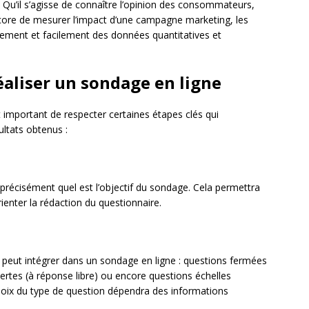
. Qu’il s’agisse de connaître l’opinion des consommateurs,
ncore de mesurer l’impact d’une campagne marketing, les
dement et facilement des données quantitatives et
réaliser un sondage en ligne
t important de respecter certaines étapes clés qui
ultats obtenus :
 précisément quel est l’objectif du sondage. Cela permettra
ienter la rédaction du questionnaire.
on peut intégrer dans un sondage en ligne : questions fermées
vertes (à réponse libre) ou encore questions échelles
choix du type de question dépendra des informations