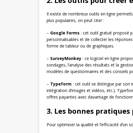
2. Les outils pour créer
Il existe de nombreux outils en ligne permett
plus populaires, on peut citer :
–
Google Forms
: cet outil gratuit proposé
personnalisables et de collecter les répons
forme de tableur ou de graphiques.
–
SurveyMonkey
: ce logiciel en ligne prop
sondages, l’analyse des résultats et la gest
modèles de questionnaires et des conseils po
–
Typeform
: cet outil se distingue par son 
intégration d’images et vidéos, etc.). Typef
offres payantes avec davantage de fonctionna
3. Les bonnes pratiques
Pour optimiser la qualité et l’efficacité d’un 