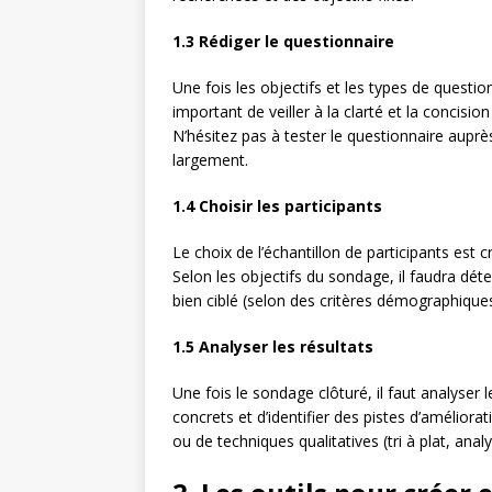
1.3 Rédiger le questionnaire
Une fois les objectifs et les types de questio
important de veiller à la clarté et la concisi
N’hésitez pas à tester le questionnaire auprès
largement.
1.4 Choisir les participants
Le choix de l’échantillon de participants est c
Selon les objectifs du sondage, il faudra déte
bien ciblé (selon des critères démographiques
1.5 Analyser les résultats
Une fois le sondage clôturé, il faut analyser 
concrets et d’identifier des pistes d’améliorati
ou de techniques qualitatives (tri à plat, anal