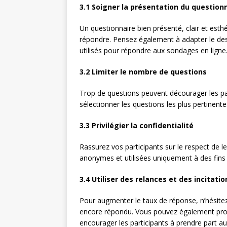
3.1 Soigner la présentation du question
Un questionnaire bien présenté, clair et esth
répondre. Pensez également à adapter le des
utilisés pour répondre aux sondages en ligne
3.2 Limiter le nombre de questions
Trop de questions peuvent décourager les pa
sélectionner les questions les plus pertinentes
3.3 Privilégier la confidentialité
Rassurez vos participants sur le respect de l
anonymes et utilisées uniquement à des fins 
3.4 Utiliser des relances et des incitatio
Pour augmenter le taux de réponse, n’hésitez
encore répondu. Vous pouvez également propo
encourager les participants à prendre part a