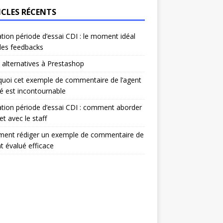
ICLES RÉCENTS
ation période d’essai CDI : le moment idéal
les feedbacks
 alternatives à Prestashop
uoi cet exemple de commentaire de l’agent
é est incontournable
ation période d’essai CDI : comment aborder
et avec le staff
ent rédiger un exemple de commentaire de
nt évalué efficace