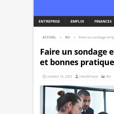
ENTREPRISE
EMPLOI
FINANCES
ACCUEIL
RH
Faire un sondage en li
Faire un sondage e
et bonnes pratique
octobre 13, 2023
Harold Hunt
RH