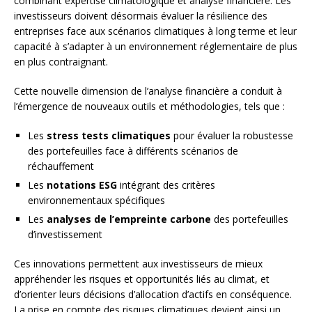
combinant expertise climatologique et analyse financière. Les
investisseurs doivent désormais évaluer la résilience des
entreprises face aux scénarios climatiques à long terme et leur
capacité à s’adapter à un environnement réglementaire de plus
en plus contraignant.
Cette nouvelle dimension de l’analyse financière a conduit à
l’émergence de nouveaux outils et méthodologies, tels que :
Les
stress tests climatiques
pour évaluer la robustesse
des portefeuilles face à différents scénarios de
réchauffement
Les
notations ESG
intégrant des critères
environnementaux spécifiques
Les
analyses de l’empreinte carbone
des portefeuilles
d’investissement
Ces innovations permettent aux investisseurs de mieux
appréhender les risques et opportunités liés au climat, et
d’orienter leurs décisions d’allocation d’actifs en conséquence.
La prise en compte des risques climatiques devient ainsi un