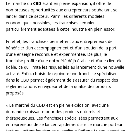
Le marché du
CBD
étant en pleine expansion, il offre de
nombreuses opportunités aux entrepreneurs souhaitant se
lancer dans ce secteur. Parmi les différents modèles
économiques possibles, les franchises semblent
particulièrement adaptées à cette industrie en plein essor.
En effet, les franchises permettent aux entrepreneurs de
bénéficier d’un accompagnement et d’un soutien de la part
d’une enseigne reconnue et expérimentée. De plus, le
franchisé profite d’une notoriété déjà établie et d’une clientèle
fidèle, ce qui limite les risques liés au lancement d’une nouvelle
activité. Enfin, choisir de rejoindre une franchise spécialisée
dans le CBD permet également de s’assurer du respect des
réglementations en vigueur et de la qualité des produits
proposés.
« Le marché du CBD est en pleine explosion, avec une
demande croissante pour des produits naturels et
thérapeutiques. Les franchises spécialisées permettent aux
entrepreneurs de se lancer rapidement sur ce marché porteur
tout en limitant les risques », explique Philippe Lucas, expert en