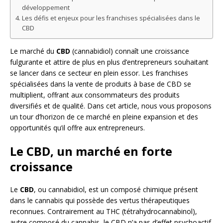
développement
Les défis et enjeux pour les franchises spécialisées dans le
CBD
Le marché du
CBD
(cannabidiol) connaît une croissance
fulgurante et attire de plus en plus d’entrepreneurs souhaitant
se lancer dans ce secteur en plein essor. Les franchises
spécialisées dans la vente de produits à base de CBD se
multiplient, offrant aux consommateurs des produits
diversifiés et de qualité. Dans cet article, nous vous proposons
un tour d’horizon de ce marché en pleine expansion et des
opportunités qu’il offre aux entrepreneurs.
Le CBD, un marché en forte
croissance
Le
CBD
, ou cannabidiol, est un composé chimique présent
dans le cannabis qui possède des vertus thérapeutiques
reconnues. Contrairement au THC (tétrahydrocannabinol),
autre composé du cannabis, le CBD n’a pas d’effet psychoactif