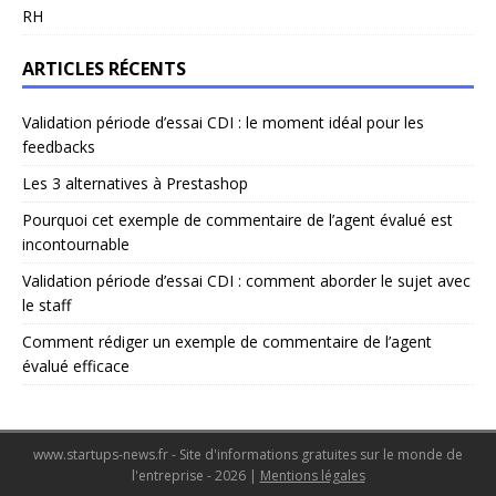
RH
ARTICLES RÉCENTS
Validation période d’essai CDI : le moment idéal pour les
feedbacks
Les 3 alternatives à Prestashop
Pourquoi cet exemple de commentaire de l’agent évalué est
incontournable
Validation période d’essai CDI : comment aborder le sujet avec
le staff
Comment rédiger un exemple de commentaire de l’agent
évalué efficace
www.startups-news.fr - Site d'informations gratuites sur le monde de
l'entreprise - 2026
|
Mentions légales