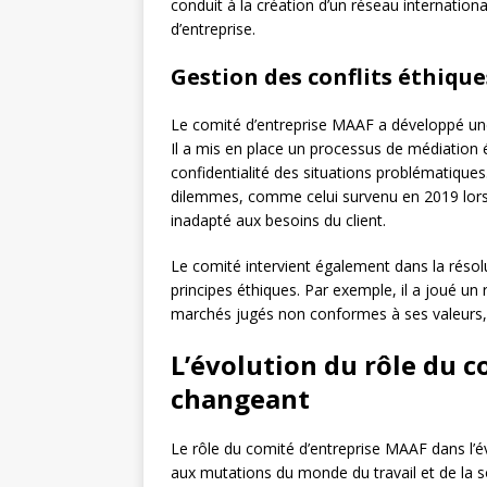
conduit à la création d’un réseau internatio
d’entreprise.
Gestion des conflits éthique
Le comité d’entreprise MAAF a développé une e
Il a mis en place un processus de médiation 
confidentialité des situations problématique
dilemmes, comme celui survenu en 2019 lorsq
inadapté aux besoins du client.
Le comité intervient également dans la résolu
principes éthiques. Par exemple, il a joué un 
marchés jugés non conformes à ses valeurs,
L’évolution du rôle du 
changeant
Le rôle du comité d’entreprise MAAF dans l’é
aux mutations du monde du travail et de la s