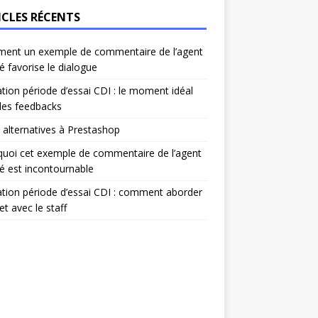
ICLES RÉCENTS
ent un exemple de commentaire de l’agent
é favorise le dialogue
ation période d’essai CDI : le moment idéal
les feedbacks
 alternatives à Prestashop
uoi cet exemple de commentaire de l’agent
é est incontournable
ation période d’essai CDI : comment aborder
et avec le staff