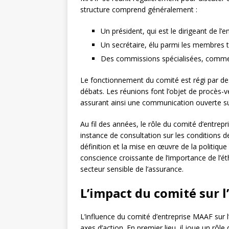
structure comprend généralement :
Un président, qui est le dirigeant de l’
Un secrétaire, élu parmi les membres t
Des commissions spécialisées, comm
Le fonctionnement du comité est régi par des 
débats. Les réunions font l’objet de procès-ve
assurant ainsi une communication ouverte sur
Au fil des années, le rôle du comité d’entrep
instance de consultation sur les conditions de
définition et la mise en œuvre de la politique 
conscience croissante de l’importance de l’ét
secteur sensible de l’assurance.
L’impact du comité sur l
L’influence du comité d’entreprise MAAF sur l
axes d’action. En premier lieu, il joue un rôle