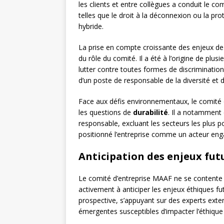
les clients et entre collègues a conduit le c
telles que le droit à la déconnexion ou la pr
hybride.
La prise en compte croissante des enjeux d
du rôle du comité. Il a été à l’origine de plus
lutter contre toutes formes de discrimination 
d’un poste de responsable de la diversité et d
Face aux défis environnementaux, le comité 
les questions de
durabilité
. Il a notamment 
responsable, excluant les secteurs les plus 
positionné l’entreprise comme un acteur enga
Anticipation des enjeux fut
Le comité d’entreprise MAAF ne se contente 
activement à anticiper les enjeux éthiques fut
prospective, s’appuyant sur des experts exter
émergentes susceptibles d’impacter l’éthique