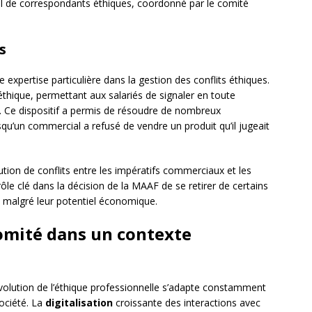
nal de correspondants éthiques, coordonné par le comité
s
xpertise particulière dans la gestion des conflits éthiques.
éthique, permettant aux salariés de signaler en toute
s. Ce dispositif a permis de résoudre de nombreux
u’un commercial a refusé de vendre un produit qu’il jugeait
tion de conflits entre les impératifs commerciaux et les
rôle clé dans la décision de la MAAF de se retirer de certains
 malgré leur potentiel économique.
comité dans un contexte
volution de l’éthique professionnelle s’adapte constamment
ociété. La
digitalisation
croissante des interactions avec