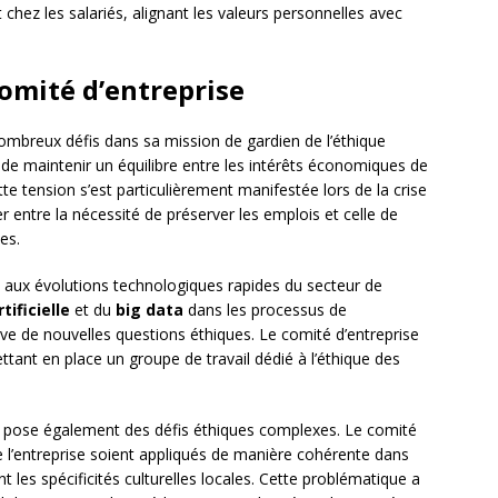
chez les salariés, alignant les valeurs personnelles avec
comité d’entreprise
ombreux défis dans sa mission de gardien de l’éthique
 de maintenir un équilibre entre les intérêts économiques de
te tension s’est particulièrement manifestée lors de la crise
r entre la nécessité de préserver les emplois et celle de
es.
n aux évolutions technologiques rapides du secteur de
tificielle
et du
big data
dans les processus de
ève de nouvelles questions éthiques. Le comité d’entreprise
ant en place un groupe de travail dédié à l’éthique des
F pose également des défis éthiques complexes. Le comité
de l’entreprise soient appliqués de manière cohérente dans
t les spécificités culturelles locales. Cette problématique a