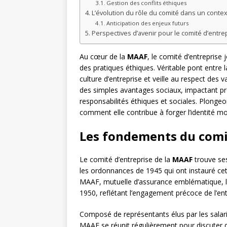
Gestion des conflits éthiques
L’évolution du rôle du comité dans un conte
Anticipation des enjeux futurs
Perspectives d’avenir pour le comité d’entr
Au cœur de la
MAAF
, le comité d’entreprise
des pratiques éthiques. Véritable pont entre l
culture d’entreprise et veille au respect des
des simples avantages sociaux, impactant pr
responsabilités éthiques et sociales. Plonge
comment elle contribue à forger l’identité m
Les fondements du comi
Le comité d’entreprise de la
MAAF
trouve ses
les ordonnances de 1945 qui ont instauré cett
MAAF, mutuelle d’assurance emblématique, le
1950, reflétant l’engagement précoce de l’ent
Composé de représentants élus par les salari
MAAF se réunit régulièrement pour discuter 