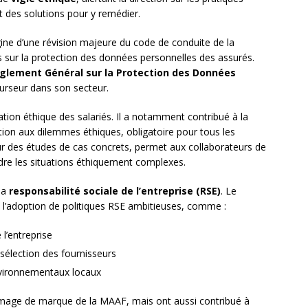
 des solutions pour y remédier.
gine d’une révision majeure du code de conduite de la
es sur la protection des données personnelles des assurés.
glement Général sur la Protection des Données
curseur dans son secteur.
tion éthique des salariés. Il a notamment contribué à la
ion aux dilemmes éthiques, obligatoire pour tous les
des études de cas concrets, permet aux collaborateurs de
udre les situations éthiquement complexes.
la
responsabilité sociale de l’entreprise (RSE)
. Le
l’adoption de politiques RSE ambitieuses, comme :
l’entreprise
 sélection des fournisseurs
nvironnementaux locaux
’image de marque de la MAAF, mais ont aussi contribué à