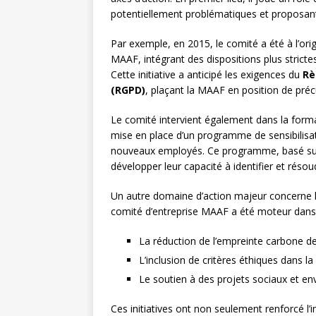
potentiellement problématiques et proposant
Par exemple, en 2015, le comité a été à l’ori
MAAF, intégrant des dispositions plus strict
Cette initiative a anticipé les exigences du
Rè
(RGPD)
, plaçant la MAAF en position de pré
Le comité intervient également dans la forma
mise en place d’un programme de sensibilisat
nouveaux employés. Ce programme, basé sur 
développer leur capacité à identifier et réso
Un autre domaine d’action majeur concerne 
comité d’entreprise MAAF a été moteur dans 
La réduction de l’empreinte carbone de 
L’inclusion de critères éthiques dans la
Le soutien à des projets sociaux et e
Ces initiatives ont non seulement renforcé l