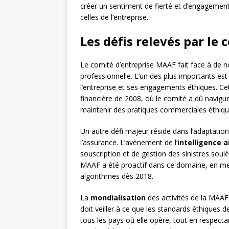
créer un sentiment de fierté et d’engagement 
celles de l’entreprise.
Les défis relevés par le 
Le comité d’entreprise MAAF fait face à de n
professionnelle. L’un des plus importants est
l’entreprise et ses engagements éthiques. Cet
financière de 2008, où le comité a dû navigue
maintenir des pratiques commerciales éthiqu
Un autre défi majeur réside dans l’adaptatio
l’assurance. L’avènement de l’
intelligence ar
souscription et de gestion des sinistres soul
MAAF a été proactif dans ce domaine, en mett
algorithmes dès 2018.
La
mondialisation
des activités de la MAA
doit veiller à ce que les standards éthiques 
tous les pays où elle opère, tout en respectan