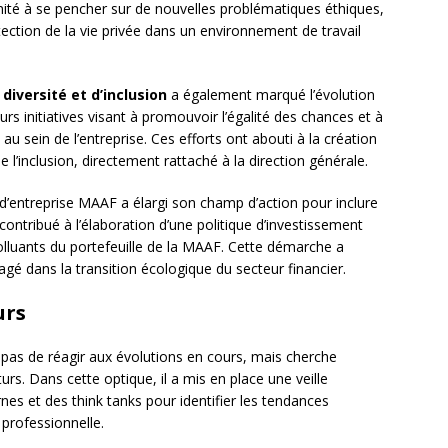
omité à se pencher sur de nouvelles problématiques éthiques,
otection de la vie privée dans un environnement de travail
e
diversité et d’inclusion
a également marqué l’évolution
ieurs initiatives visant à promouvoir l’égalité des chances et à
au sein de l’entreprise. Ces efforts ont abouti à la création
e l’inclusion, directement rattaché à la direction générale.
d’entreprise MAAF a élargi son champ d’action pour inclure
contribué à l’élaboration d’une politique d’investissement
polluants du portefeuille de la MAAF. Cette démarche a
gé dans la transition écologique du secteur financier.
urs
pas de réagir aux évolutions en cours, mais cherche
urs. Dans cette optique, il a mis en place une veille
nes et des think tanks pour identifier les tendances
 professionnelle.