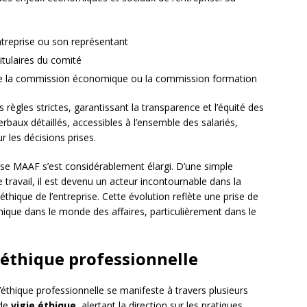
entreprise ou son représentant
itulaires du comité
e la commission économique ou la commission formation
règles strictes, garantissant la transparence et l’équité des
rbaux détaillés, accessibles à l’ensemble des salariés,
 les décisions prises.
rise MAAF s’est considérablement élargi. D’une simple
 travail, il est devenu un acteur incontournable dans la
éthique de l’entreprise. Cette évolution reflète une prise de
hique dans le monde des affaires, particulièrement dans le
’éthique professionnelle
’éthique professionnelle se manifeste à travers plusieurs
 de
vigie éthique
, alertant la direction sur les pratiques