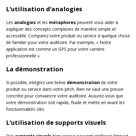
L’utilisation d’analogies
Les
analogies
et les
métaphores
peuvent vous aider à
expliquer des concepts complexes de manière simple et
accessible. Comparez votre produit ou service à quelque chose
de familier pour votre auditoire. Par exemple, « Notre
application est comme un GPS pour votre carrière
professionnelle ».
La démonstration
Si possible, intégrez une brève
démonstration
de votre
produit ou service dans votre pitch. Rien ne vaut une preuve
concrète pour convaincre votre auditoire. Assurez-vous que
votre démonstration soit rapide, fluide et mette en avant les
fonctionnalités clés.
L’utilisation de supports visuels
Des
supports visuels
bien conçus peuvent renforcer l’impact