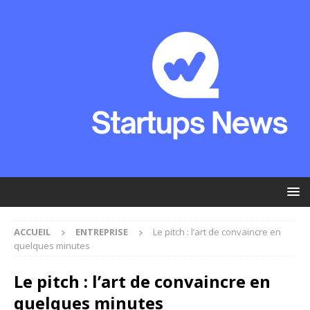
ACCUEIL
ENTREPRISE
Le pitch : l’art de convaincre en
quelques minutes
Le pitch : l’art de convaincre en
quelques minutes