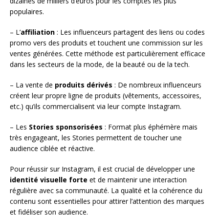
dizaines de milliers d’euros pour les comptes les plus
populaires.
– L’
affiliation
: Les influenceurs partagent des liens ou codes
promo vers des produits et touchent une commission sur les
ventes générées. Cette méthode est particulièrement efficace
dans les secteurs de la mode, de la beauté ou de la tech.
– La vente de
produits dérivés
: De nombreux influenceurs
créent leur propre ligne de produits (vêtements, accessoires,
etc.) qu’ils commercialisent via leur compte Instagram.
– Les
Stories sponsorisées
: Format plus éphémère mais
très engageant, les Stories permettent de toucher une
audience ciblée et réactive.
Pour réussir sur Instagram, il est crucial de développer une
identité visuelle forte
et de maintenir une interaction
régulière avec sa communauté. La qualité et la cohérence du
contenu sont essentielles pour attirer l’attention des marques
et fidéliser son audience.