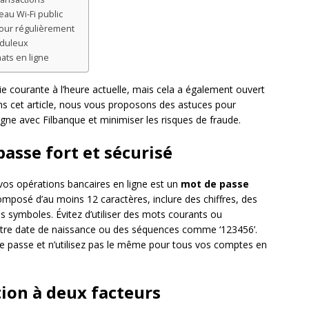
eau Wi-Fi public
à jour régulièrement
uduleux
hats en ligne
 courante à l’heure actuelle, mais cela a également ouvert
ns cet article, nous vous proposons des astuces pour
ligne avec Filbanque et minimiser les risques de fraude.
passe fort et sécurisé
vos opérations bancaires en ligne est un
mot de passe
omposé d’au moins 12 caractères, inclure des chiffres, des
s symboles. Évitez d’utiliser des mots courants ou
votre date de naissance ou des séquences comme ‘123456’.
e passe et n’utilisez pas le même pour tous vos comptes en
ation à deux facteurs