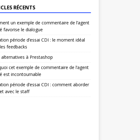
ICLES RÉCENTS
ent un exemple de commentaire de l’agent
é favorise le dialogue
ation période d’essai CDI : le moment idéal
les feedbacks
 alternatives à Prestashop
uoi cet exemple de commentaire de l’agent
é est incontournable
ation période d’essai CDI : comment aborder
et avec le staff