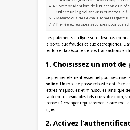
4. Soyez prudent lors de l’utilisation d’un rés
5. Utilisez un logiciel antivirus et mettez-le 
6. Méfiez-vous des e-mails et messages fra
7. Privilégiez les sites sécurisés pour vos ac
Les paiements en ligne sont devenus monnaie
la porte aux fraudes et aux escroqueries. Da
renforcer la sécurité de vos transactions en 
1. Choisissez un mot de 
Le premier élément essentiel pour sécuriser 
solide
. Un mot de passe robuste doit être c
lettres majuscules et minuscules ainsi que de
facilement devinables tels que votre nom, 
Pensez à changer régulièrement votre mot d
ligne.
2. Activez l’authentific