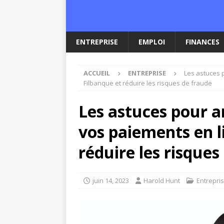
ENTREPRISE
EMPLOI
FINANCES
ACCUEIL
ENTREPRISE
Les astuces 
Filbanque et réduire les risques de fraude
Les astuces pour a
vos paiements en l
réduire les risques
juin 14, 2023
Harold Hunt
Entrepri