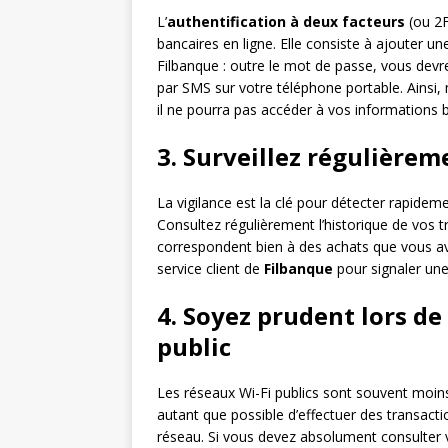
L’
authentification à deux facteurs
(ou 2F
bancaires en ligne. Elle consiste à ajouter 
Filbanque : outre le mot de passe, vous de
par SMS sur votre téléphone portable. Ainsi,
il ne pourra pas accéder à vos informations
3. Surveillez régulière
La vigilance est la clé pour détecter rapide
Consultez régulièrement l’historique de vos t
correspondent bien à des achats que vous ave
service client de
Filbanque
pour signaler une
4. Soyez prudent lors de 
public
Les réseaux Wi-Fi publics sont souvent moins
autant que possible d’effectuer des transacti
réseau. Si vous devez absolument consulter 