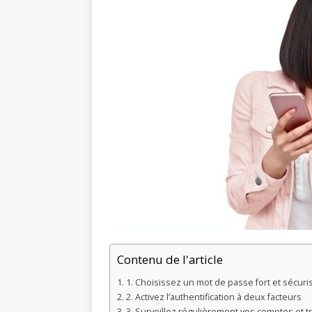
Contenu de l'article
1. Choisissez un mot de passe fort et sécuri
2. Activez l’authentification à deux facteurs
3. Surveillez régulièrement vos comptes et t