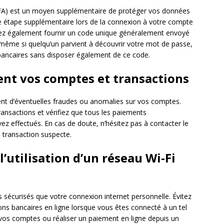
A) est un moyen supplémentaire de protéger vos données
une étape supplémentaire lors de la connexion à votre compte
vrez également fournir un code unique généralement envoyé
 même si quelqu’un parvient à découvrir votre mot de passe,
 bancaires sans disposer également de ce code.
ment vos comptes et transactions
ment d’éventuelles fraudes ou anomalies sur vos comptes.
ransactions et vérifiez que tous les paiements
z effectués. En cas de doute, n’hésitez pas à contacter le
 transaction suspecte.
l’utilisation d’un réseau Wi-Fi
 sécurisés que votre connexion internet personnelle. Évitez
ons bancaires en ligne lorsque vous êtes connecté à un tel
vos comptes ou réaliser un paiement en ligne depuis un