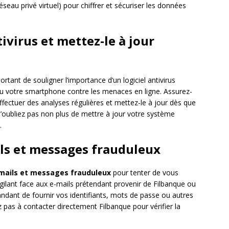
éseau privé virtuel) pour chiffrer et sécuriser les données
tivirus et mettez-le à jour
rtant de souligner l’importance d’un logiciel antivirus
u votre smartphone contre les menaces en ligne. Assurez-
ffectuer des analyses régulières et mettez-le à jour dès que
N’oubliez pas non plus de mettre à jour votre système
.
ils et messages frauduleux
mails et messages frauduleux
pour tenter de vous
igilant face aux e-mails prétendant provenir de Filbanque ou
andant de fournir vos identifiants, mots de passe ou autres
 pas à contacter directement Filbanque pour vérifier la