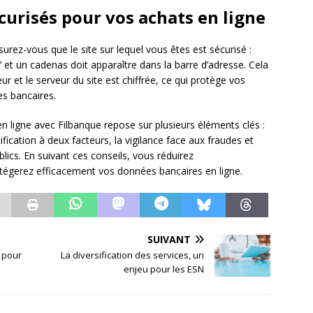
sécurisés pour vos achats en ligne
urez-vous que le site sur lequel vous êtes est sécurisé :
’ et un cadenas doit apparaître dans la barre d’adresse. Cela
ur et le serveur du site est chiffrée, ce qui protège vos
s bancaires.
n ligne avec Filbanque repose sur plusieurs éléments clés :
ification à deux facteurs, la vigilance face aux fraudes et
lics. En suivant ces conseils, vous réduirez
rotégerez efficacement vos données bancaires en ligne.
SUIVANT
t pour
La diversification des services, un
enjeu pour les ESN