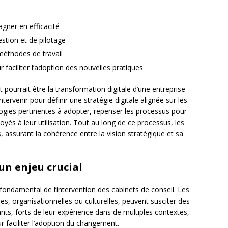
gner en efficacité
stion et de pilotage
méthodes de travail
ciliter l’adoption des nouvelles pratiques
urrait être la transformation digitale d’une entreprise
ntervenir pour définir une stratégie digitale alignée sur les
nologies pertinentes à adopter, repenser les processus pour
oyés à leur utilisation. Tout au long de ce processus, les
 assurant la cohérence entre la vision stratégique et sa
un enjeu crucial
fondamental de l’intervention des cabinets de conseil. Les
es, organisationnelles ou culturelles, peuvent susciter des
nts, forts de leur expérience dans de multiples contextes,
faciliter l’adoption du changement.