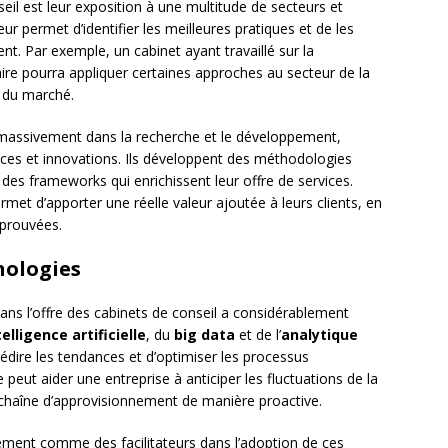
eil est leur exposition à une multitude de secteurs et
eur permet d’identifier les meilleures pratiques et de les
nt. Par exemple, un cabinet ayant travaillé sur la
aire pourra appliquer certaines approches au secteur de la
s du marché.
t massivement dans la recherche et le développement,
ances et innovations. Ils développent des méthodologies
 des frameworks qui enrichissent leur offre de services.
rmet d’apporter une réelle valeur ajoutée à leurs clients, en
éprouvées.
nologies
ans l’offre des cabinets de conseil a considérablement
telligence artificielle
, du
big data
et de l’
analytique
rédire les tendances et d’optimiser les processus
e peut aider une entreprise à anticiper les fluctuations de la
 chaîne d’approvisionnement de manière proactive.
lement comme des facilitateurs dans l’adoption de ces