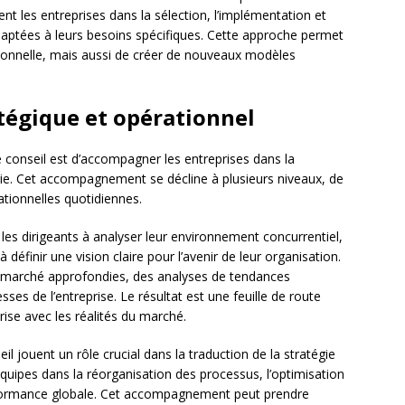
ent les entreprises dans la sélection, l’implémentation et
daptées à leurs besoins spécifiques. Cette approche permet
tionnelle, mais aussi de créer de nouveaux modèles
égique et opérationnel
 conseil est d’accompagner les entreprises dans la
égie. Cet accompagnement se décline à plusieurs niveaux, de
ationnelles quotidiennes.
 les dirigeants à analyser leur environnement concurrentiel,
à définir une vision claire pour l’avenir de leur organisation.
 marché approfondies, des analyses de tendances
esses de l’entreprise. Le résultat est une feuille de route
prise avec les réalités du marché.
il jouent un rôle crucial dans la traduction de la stratégie
quipes dans la réorganisation des processus, l’optimisation
performance globale. Cet accompagnement peut prendre