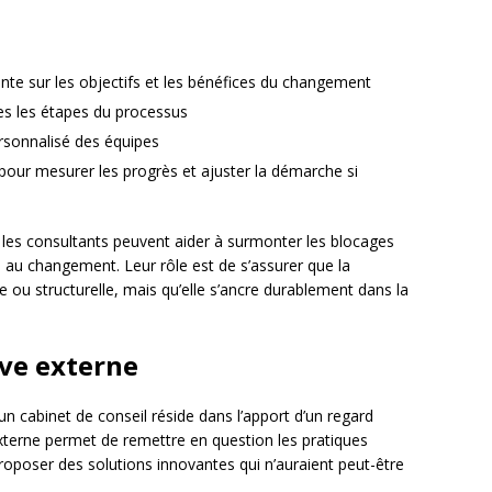
nte sur les objectifs et les bénéfices du changement
tes les étapes du processus
sonnalisé des équipes
 pour mesurer les progrès et ajuster la démarche si
les consultants peuvent aider à surmonter les blocages
 au changement. Leur rôle est de s’assurer que la
 ou structurelle, mais qu’elle s’ancre durablement dans la
ive externe
n cabinet de conseil réside dans l’apport d’un regard
 externe permet de remettre en question les pratiques
 proposer des solutions innovantes qui n’auraient peut-être