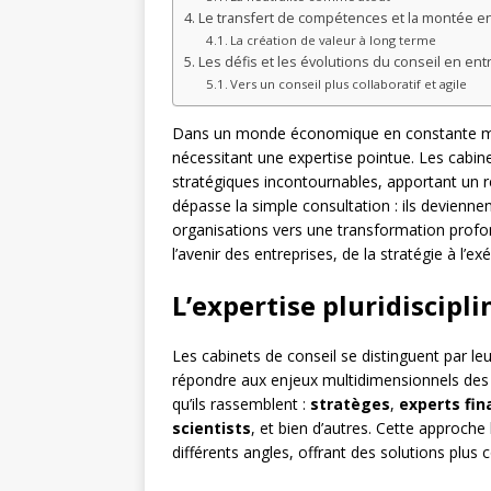
Le transfert de compétences et la montée e
La création de valeur à long terme
Les défis et les évolutions du conseil en ent
Vers un conseil plus collaboratif et agile
Dans un monde économique en constante muta
nécessitant une expertise pointue. Les cabi
stratégiques incontournables, apportant un r
dépasse la simple consultation : ils devienne
organisations vers une transformation prof
l’avenir des entreprises, de la stratégie à l’ex
L’expertise pluridiscipli
Les cabinets de conseil se distinguent par l
répondre aux enjeux multidimensionnels des en
qu’ils rassemblent :
stratèges
,
experts fin
scientists
, et bien d’autres. Cette approch
différents angles, offrant des solutions plus