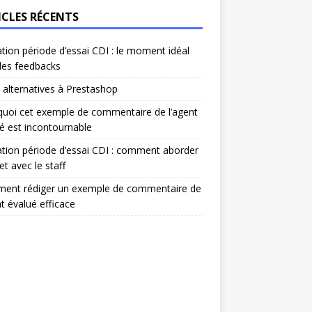
ICLES RÉCENTS
ation période d’essai CDI : le moment idéal
les feedbacks
 alternatives à Prestashop
uoi cet exemple de commentaire de l’agent
é est incontournable
ation période d’essai CDI : comment aborder
et avec le staff
ent rédiger un exemple de commentaire de
nt évalué efficace