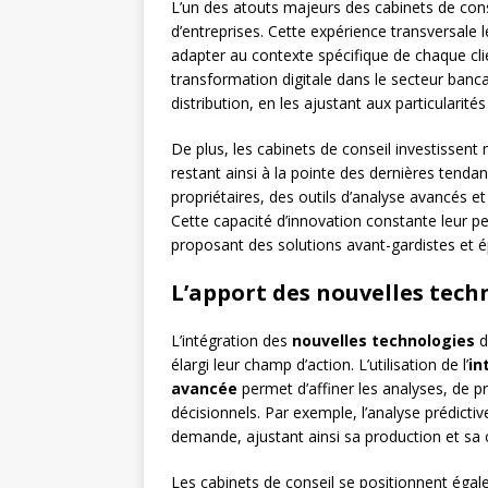
L’un des atouts majeurs des cabinets de cons
d’entreprises. Cette expérience transversale l
adapter au contexte spécifique de chaque clie
transformation digitale dans le secteur banc
distribution, en les ajustant aux particularité
De plus, les cabinets de conseil investissen
restant ainsi à la pointe des dernières tend
propriétaires, des outils d’analyse avancés et
Cette capacité d’innovation constante leur pe
proposant des solutions avant-gardistes et 
L’apport des nouvelles tech
L’intégration des
nouvelles technologies
d
élargi leur champ d’action. L’utilisation de l’
in
avancée
permet d’affiner les analyses, de p
décisionnels. Par exemple, l’analyse prédictiv
demande, ajustant ainsi sa production et sa
Les cabinets de conseil se positionnent éga