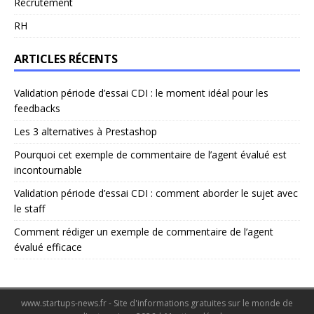
Recrutement
RH
ARTICLES RÉCENTS
Validation période d’essai CDI : le moment idéal pour les
feedbacks
Les 3 alternatives à Prestashop
Pourquoi cet exemple de commentaire de l’agent évalué est
incontournable
Validation période d’essai CDI : comment aborder le sujet avec
le staff
Comment rédiger un exemple de commentaire de l’agent
évalué efficace
www.startups-news.fr - Site d'informations gratuites sur le monde de