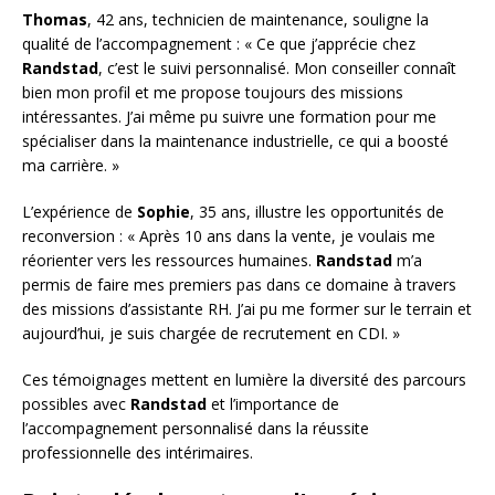
Thomas
, 42 ans, technicien de maintenance, souligne la
qualité de l’accompagnement : « Ce que j’apprécie chez
Randstad
, c’est le suivi personnalisé. Mon conseiller connaît
bien mon profil et me propose toujours des missions
intéressantes. J’ai même pu suivre une formation pour me
spécialiser dans la maintenance industrielle, ce qui a boosté
ma carrière. »
L’expérience de
Sophie
, 35 ans, illustre les opportunités de
reconversion : « Après 10 ans dans la vente, je voulais me
réorienter vers les ressources humaines.
Randstad
m’a
permis de faire mes premiers pas dans ce domaine à travers
des missions d’assistante RH. J’ai pu me former sur le terrain et
aujourd’hui, je suis chargée de recrutement en CDI. »
Ces témoignages mettent en lumière la diversité des parcours
possibles avec
Randstad
et l’importance de
l’accompagnement personnalisé dans la réussite
professionnelle des intérimaires.