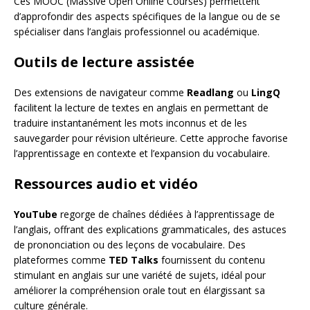
Ces MOOC (Massive Open Online Courses) permettent
d’approfondir des aspects spécifiques de la langue ou de se
spécialiser dans l’anglais professionnel ou académique.
Outils de lecture assistée
Des extensions de navigateur comme
Readlang
ou
LingQ
facilitent la lecture de textes en anglais en permettant de
traduire instantanément les mots inconnus et de les
sauvegarder pour révision ultérieure. Cette approche favorise
l’apprentissage en contexte et l’expansion du vocabulaire.
Ressources audio et vidéo
YouTube
regorge de chaînes dédiées à l’apprentissage de
l’anglais, offrant des explications grammaticales, des astuces
de prononciation ou des leçons de vocabulaire. Des
plateformes comme
TED Talks
fournissent du contenu
stimulant en anglais sur une variété de sujets, idéal pour
améliorer la compréhension orale tout en élargissant sa
culture générale.