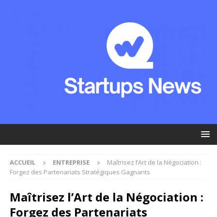
ACCUEIL
ENTREPRISE
Maîtrisez l’Art de la Négociation :
Forgez des Partenariats Stratégiques Gagnants
Maîtrisez l’Art de la Négociation :
Forgez des Partenariats