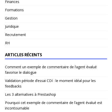
Finances
Formations
Gestion
Juridique
Recrutement
RH
ARTICLES RÉCENTS
Comment un exemple de commentaire de l’agent évalué
favorise le dialogue
Validation période d’essai CDI : le moment idéal pour les
feedbacks
Les 3 alternatives à Prestashop
Pourquoi cet exemple de commentaire de l’agent évalué est
incontournable