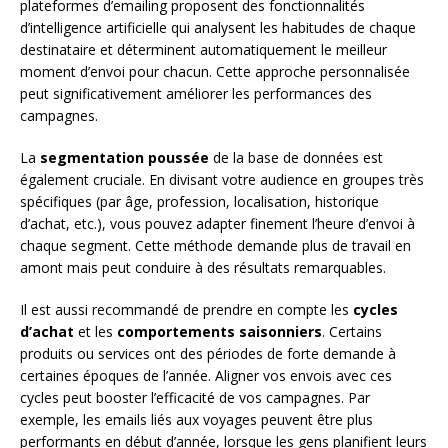
plateformes d’emailing proposent des fonctionnalités
d’intelligence artificielle qui analysent les habitudes de chaque
destinataire et déterminent automatiquement le meilleur
moment d’envoi pour chacun. Cette approche personnalisée
peut significativement améliorer les performances des
campagnes.
La
segmentation poussée
de la base de données est
également cruciale. En divisant votre audience en groupes très
spécifiques (par âge, profession, localisation, historique
d’achat, etc.), vous pouvez adapter finement l’heure d’envoi à
chaque segment. Cette méthode demande plus de travail en
amont mais peut conduire à des résultats remarquables.
Il est aussi recommandé de prendre en compte les
cycles
d’achat
et les
comportements saisonniers
. Certains
produits ou services ont des périodes de forte demande à
certaines époques de l’année. Aligner vos envois avec ces
cycles peut booster l’efficacité de vos campagnes. Par
exemple, les emails liés aux voyages peuvent être plus
performants en début d’année, lorsque les gens planifient leurs