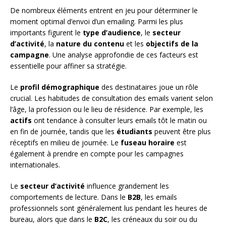
De nombreux éléments entrent en jeu pour déterminer le
moment optimal d’envoi d’un emailing. Parmi les plus
importants figurent le
type d’audience
, le
secteur
d’activité
, la
nature du contenu
et les
objectifs de la
campagne
. Une analyse approfondie de ces facteurs est
essentielle pour affiner sa stratégie.
Le
profil démographique
des destinataires joue un rôle
crucial. Les habitudes de consultation des emails varient selon
l’âge, la profession ou le lieu de résidence. Par exemple, les
actifs
ont tendance à consulter leurs emails tôt le matin ou
en fin de journée, tandis que les
étudiants
peuvent être plus
réceptifs en milieu de journée. Le
fuseau horaire
est
également à prendre en compte pour les campagnes
internationales.
Le
secteur d’activité
influence grandement les
comportements de lecture. Dans le
B2B
, les emails
professionnels sont généralement lus pendant les heures de
bureau, alors que dans le
B2C
, les créneaux du soir ou du