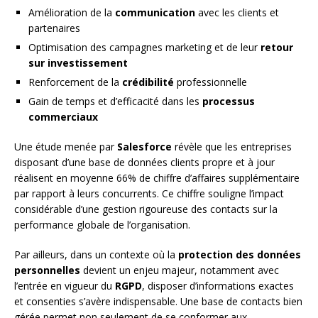
Amélioration de la
communication
avec les clients et
partenaires
Optimisation des campagnes marketing et de leur
retour
sur investissement
Renforcement de la
crédibilité
professionnelle
Gain de temps et d’efficacité dans les
processus
commerciaux
Une étude menée par
Salesforce
révèle que les entreprises
disposant d’une base de données clients propre et à jour
réalisent en moyenne 66% de chiffre d’affaires supplémentaire
par rapport à leurs concurrents. Ce chiffre souligne l’impact
considérable d’une gestion rigoureuse des contacts sur la
performance globale de l’organisation.
Par ailleurs, dans un contexte où la
protection des données
personnelles
devient un enjeu majeur, notamment avec
l’entrée en vigueur du
RGPD
, disposer d’informations exactes
et consenties s’avère indispensable. Une base de contacts bien
gérée permet non seulement de se conformer aux