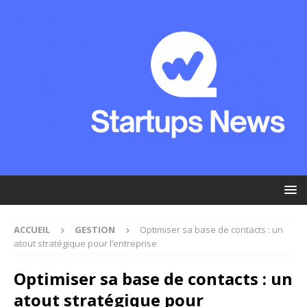
ACCUEIL
GESTION
Optimiser sa base de contacts : un
atout stratégique pour l’entreprise
Optimiser sa base de contacts : un
atout stratégique pour