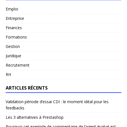
Emploi
Entreprise
Finances
Formations
Gestion
Juridique
Recrutement
RH
ARTICLES RÉCENTS
Validation période d’essai CDI : le moment idéal pour les
feedbacks
Les 3 alternatives à Prestashop
Pourquoi cet exemple de commentaire de l’agent évalué est