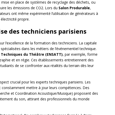
mise en place de systèmes de recyclage des déchets, ou
duire les émissions de CO2. Lors du
Salon Produrable
,
ateurs ont même expérimenté l’utilisation de générateurs à
lectricité propre.
ise des techniciens parisiens
r l’excellence de la formation des techniciens. La capitale
spécialisées dans les métiers de l’événementiel technique.
et Techniques du Théâtre (ENSATT)
, par exemple, forme
raphie et en régie. Ces établissements entretiennent des
étudiants de se confronter aux réalités du terrain dès leur
pect crucial pour les experts techniques parisiens. Les
ent constamment mettre à jour leurs compétences. Des
cherche et Coordination Acoustique/Musique) proposent des
aitement du son, attirant des professionnels du monde