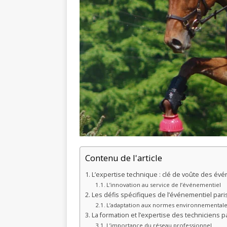
Contenu de l'article
L’expertise technique : clé de voûte des év
L’innovation au service de l’événementiel
Les défis spécifiques de l’événementiel pari
L’adaptation aux normes environnemental
La formation et l’expertise des techniciens p
L’importance du réseau professionnel