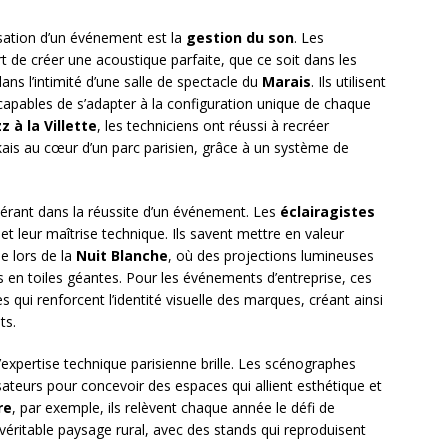
nisation d’un événement est la
gestion du son
. Les
rt de créer une acoustique parfaite, que ce soit dans les
ans l’intimité d’une salle de spectacle du
Marais
. Ils utilisent
capables de s’adapter à la configuration unique de chaque
z à la Villette
, les techniciens ont réussi à recréer
kais au cœur d’un parc parisien, grâce à un système de
rant dans la réussite d’un événement. Les
éclairagistes
et leur maîtrise technique. Ils savent mettre en valeur
me lors de la
Nuit Blanche
, où des projections lumineuses
n toiles géantes. Pour les événements d’entreprise, ces
qui renforcent l’identité visuelle des marques, créant ainsi
ts.
expertise technique parisienne brille. Les scénographes
sateurs pour concevoir des espaces qui allient esthétique et
re
, par exemple, ils relèvent chaque année le défi de
véritable paysage rural, avec des stands qui reproduisent