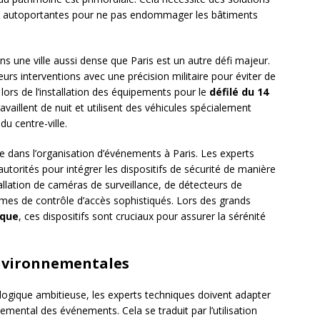
res autoportantes pour ne pas endommager les bâtiments
s une ville aussi dense que Paris est un autre défi majeur.
rs interventions avec une précision militaire pour éviter de
 lors de l’installation des équipements pour le
défilé du 14
vaillent de nuit et utilisent des véhicules spécialement
u centre-ville.
 dans l’organisation d’événements à Paris. Les experts
utorités pour intégrer les dispositifs de sécurité de manière
stallation de caméras de surveillance, de détecteurs de
mes de contrôle d’accès sophistiqués. Lors des grands
ique
, ces dispositifs sont cruciaux pour assurer la sérénité
nvironnementales
ogique ambitieuse, les experts techniques doivent adapter
emental des événements. Cela se traduit par l’utilisation