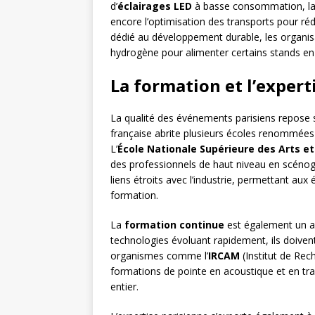
d’
éclairages LED
à basse consommation, la 
encore l’optimisation des transports pour ré
dédié au développement durable, les organis
hydrogène pour alimenter certains stands en é
La formation et l’expert
La qualité des événements parisiens repose su
française abrite plusieurs écoles renommées 
L’
École Nationale Supérieure des Arts 
des professionnels de haut niveau en scénog
liens étroits avec l’industrie, permettant aux 
formation.
La
formation continue
est également un as
technologies évoluant rapidement, ils doiv
organismes comme l’
IRCAM
(Institut de Re
formations de pointe en acoustique et en tr
entier.