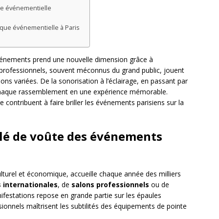
ue événementielle
ique événementielle à Paris
’événements prend une nouvelle dimension grâce à
es professionnels, souvent méconnus du grand public, jouent
ions variées. De la sonorisation à l’éclairage, en passant par
 chaque rassemblement en une expérience mémorable.
ontribuent à faire briller les événements parisiens sur la
 clé de voûte des événements
culturel et économique, accueille chaque année des milliers
 internationales
, de
salons professionnels
ou de
ifestations repose en grande partie sur les épaules
ionnels maîtrisent les subtilités des équipements de pointe