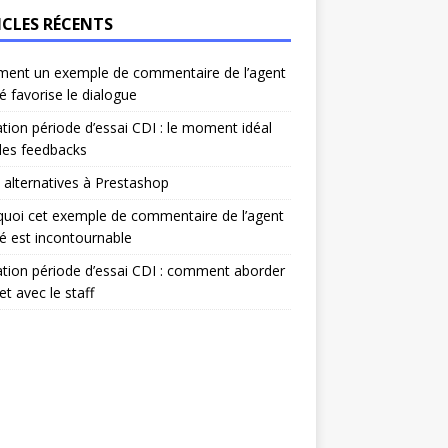
ICLES RÉCENTS
ent un exemple de commentaire de l’agent
é favorise le dialogue
ation période d’essai CDI : le moment idéal
les feedbacks
 alternatives à Prestashop
uoi cet exemple de commentaire de l’agent
é est incontournable
ation période d’essai CDI : comment aborder
et avec le staff