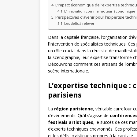
L’impact économique de l’expertise techniq
L’innovation comme moteur économique
Perspectives d’avenir pour l’expertise techn
Les défis à relever
Dans la capitale française, l’organisation d
l’intervention de spécialistes techniques. C
un rôle crucial dans la réussite de manifestat
la scénographie, leur expertise transforme
Découvrons comment ces artisans de l’ombre c
scène internationale.
L’expertise technique :
parisiens
La
région parisienne
, véritable carrefour 
d’événements. Qu’il s’agisse de
conférences
festivals artistiques
, le succès de ces man
d’experts techniques chevronnés. Ces profess
et les défis logistiques propres à la capitale.