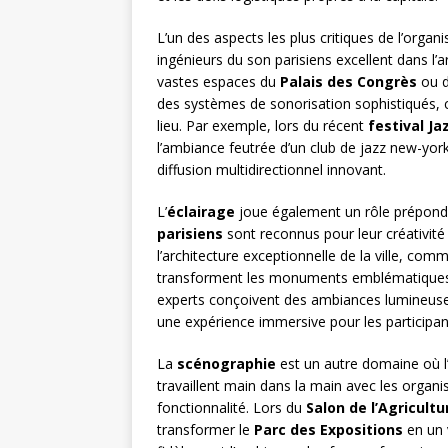
L’un des aspects les plus critiques de l’orga
ingénieurs du son parisiens excellent dans l’a
vastes espaces du
Palais des Congrès
ou d
des systèmes de sonorisation sophistiqués, 
lieu. Par exemple, lors du récent
festival Jaz
l’ambiance feutrée d’un club de jazz new-yor
diffusion multidirectionnel innovant.
L’
éclairage
joue également un rôle prépondé
parisiens
sont reconnus pour leur créativité 
l’architecture exceptionnelle de la ville, com
transforment les monuments emblématiques e
experts conçoivent des ambiances lumineuses 
une expérience immersive pour les participan
La
scénographie
est un autre domaine où l’
travaillent main dans la main avec les organi
fonctionnalité. Lors du
Salon de l’Agricultu
transformer le
Parc des Expositions
en un 