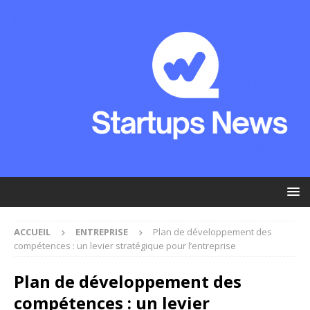
ACCUEIL
ENTREPRISE
Plan de développement des
compétences : un levier stratégique pour l’entreprise
Plan de développement des
compétences : un levier