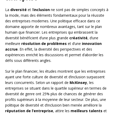
La
diversité
et l’
inclusion
ne sont pas de simples concepts à
la mode, mais des éléments fondamentaux pour la réussite
des entreprises modernes. Une politique efficace dans ce
domaine apporte de nombreux avantages, tant sur le plan
humain que financier. Les entreprises qui embrassent la
diversité bénéficient d’une plus grande
créativité
, d’une
meilleure
résolution de problèmes
et d’une
innovation
accrue
. En effet, la diversité des perspectives et des
expériences enrichit les discussions et permet d’aborder les
défis sous différents angles.
Sur le plan financier, les études montrent que les entreprises
ayant une forte culture de diversité et d’inclusion surpassent
leurs concurrents. Selon un rapport de
McKinsey
, les
entreprises se situant dans le quartile supérieur en termes de
diversité de genre ont 25% plus de chances de générer des
profits supérieurs à la moyenne de leur secteur. De plus, une
politique de diversité et d’inclusion bien menée améliore la
réputation de l’entreprise
, attire les
meilleurs talents
et