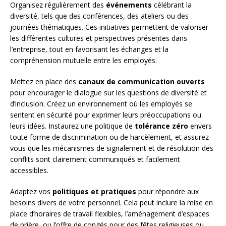
Organisez régulièrement des
événements
célébrant la
diversité, tels que des conférences, des ateliers ou des
journées thématiques. Ces initiatives permettent de valoriser
les différentes cultures et perspectives présentes dans
l’entreprise, tout en favorisant les échanges et la
compréhension mutuelle entre les employés.
Mettez en place des
canaux de communication ouverts
pour encourager le dialogue sur les questions de diversité et
d’inclusion. Créez un environnement où les employés se
sentent en sécurité pour exprimer leurs préoccupations ou
leurs idées. Instaurez une politique de
tolérance zéro
envers
toute forme de discrimination ou de harcèlement, et assurez-
vous que les mécanismes de signalement et de résolution des
conflits sont clairement communiqués et facilement
accessibles.
Adaptez vos
politiques et pratiques
pour répondre aux
besoins divers de votre personnel. Cela peut inclure la mise en
place d’horaires de travail flexibles, l’aménagement d’espaces
de prière, ou l’offre de congés pour des fêtes religieuses ou