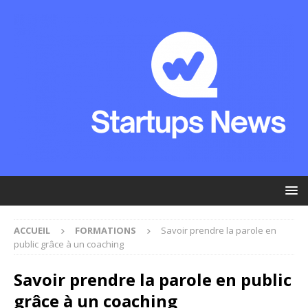
ACCUEIL
FORMATIONS
Savoir prendre la parole en
public grâce à un coaching
Savoir prendre la parole en public
grâce à un coaching