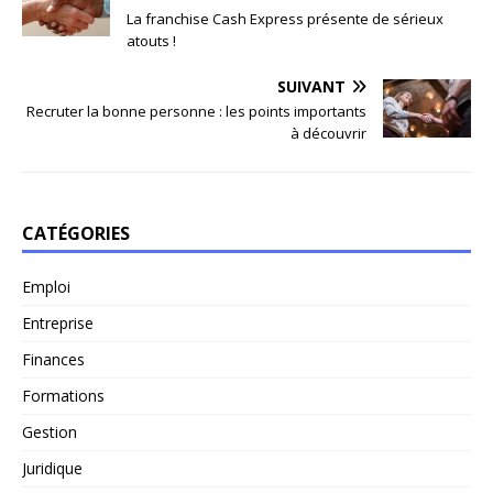
La franchise Cash Express présente de sérieux
atouts !
SUIVANT
Recruter la bonne personne : les points importants
à découvrir
CATÉGORIES
Emploi
Entreprise
Finances
Formations
Gestion
Juridique