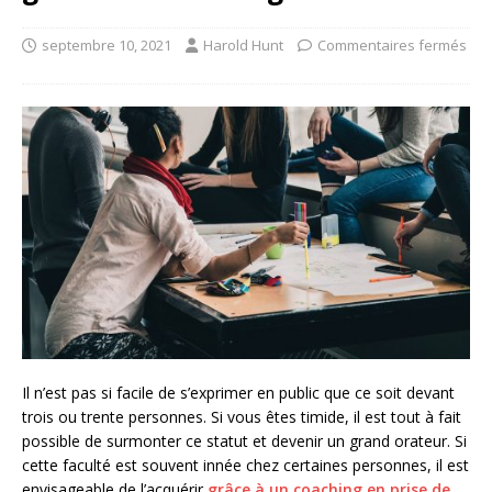
septembre 10, 2021
Harold Hunt
Commentaires fermés
Il n’est pas si facile de s’exprimer en public que ce soit devant
trois ou trente personnes. Si vous êtes timide, il est tout à fait
possible de surmonter ce statut et devenir un grand orateur. Si
cette faculté est souvent innée chez certaines personnes, il est
envisageable de l’acquérir
grâce à un coaching en prise de