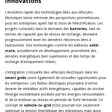
innovations
L’évolution rapide des technologies liées aux véhicules
électriques laisse entrevoir des perspectives prometteuses
pour les entreprises ayant fait le choix de l’électrification. Les
progrès constants dans le domaine des
batteries
, tant en
termes de capacité que de vitesse de recharge, devraient
progressivement lever les dernières réticences liées à
l’autonomie. Des technologies comme les batteries
solid-
state
, actuellement en développement, promettent des
densités énergétiques bien supérieures et des temps de
recharge drastiquement réduits.
L’intégration croissante des véhicules électriques dans les
smart grids
ouvre également de nouvelles opportunités pour
les entreprises. Les flottes électriques pourraient à terme
devenir de véritables actifs énergétiques, capables de stocker
l’énergie excédentaire produite par les énergies renouvelables
et de la restituer au réseau en période de forte demande. Ce
concept de
vehicle-to-grid
(V2G) pourrait non seulement
optimiser la gestion énergétique des entreprises mais aussi