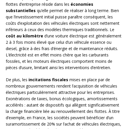
flottes d’entreprise réside dans les
économies
substantielles
qu’elle permet de réaliser à long terme. Bien
que l’investissement initial puisse paraître conséquent, les
coûts d’exploitation des véhicules électriques sont nettement
inférieurs à ceux des modèles thermiques traditionnels. Le
coût au kilomètre
d’une voiture électrique est généralement
2 à 3 fois moins élevé que celui d’un véhicule essence ou
diesel, grâce à des frais d’énergie et de maintenance réduits.
L’électricité est en effet moins chère que les carburants
fossiles, et les moteurs électriques comportent moins de
pièces d’usure, limitant ainsi les interventions d’entretien.
De plus, les
incitations fiscales
mises en place par de
nombreux gouvernements rendent l’acquisition de véhicules
électriques particulièrement attractive pour les entreprises.
Exonérations de taxes, bonus écologiques, amortissements
accélérés : autant de dispositifs qui allègent significativement
la charge financière liée au renouvellement des flottes. À titre
d’exemple, en France, les sociétés peuvent bénéficier d’un
suramortissement de 20% sur l’achat de véhicules électriques,