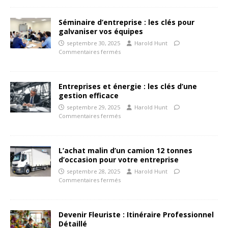
Séminaire d’entreprise : les clés pour
galvaniser vos équipes
septembre 30, 2025
Harold Hunt
Commentaires fermés
Entreprises et énergie : les clés d’une
gestion efficace
septembre 29, 2025
Harold Hunt
Commentaires fermés
L’achat malin d’un camion 12 tonnes
d’occasion pour votre entreprise
septembre 28, 2025
Harold Hunt
Commentaires fermés
Devenir Fleuriste : Itinéraire Professionnel
Détaillé