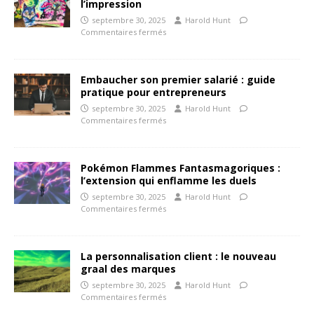
l’impression
septembre 30, 2025
Harold Hunt
Commentaires fermés
Embaucher son premier salarié : guide
pratique pour entrepreneurs
septembre 30, 2025
Harold Hunt
Commentaires fermés
Pokémon Flammes Fantasmagoriques :
l’extension qui enflamme les duels
septembre 30, 2025
Harold Hunt
Commentaires fermés
La personnalisation client : le nouveau
graal des marques
septembre 30, 2025
Harold Hunt
Commentaires fermés