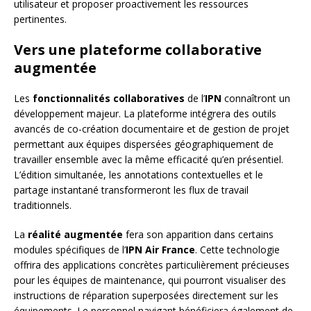
utilisateur et proposer proactivement les ressources
pertinentes.
Vers une plateforme collaborative
augmentée
Les
fonctionnalités collaboratives
de l’
IPN
connaîtront un
développement majeur. La plateforme intégrera des outils
avancés de co-création documentaire et de gestion de projet
permettant aux équipes dispersées géographiquement de
travailler ensemble avec la même efficacité qu’en présentiel.
L’édition simultanée, les annotations contextuelles et le
partage instantané transformeront les flux de travail
traditionnels.
La
réalité augmentée
fera son apparition dans certains
modules spécifiques de l’
IPN Air France
. Cette technologie
offrira des applications concrètes particulièrement précieuses
pour les équipes de maintenance, qui pourront visualiser des
instructions de réparation superposées directement sur les
équipements. Le personnel navigant bénéficiera également de