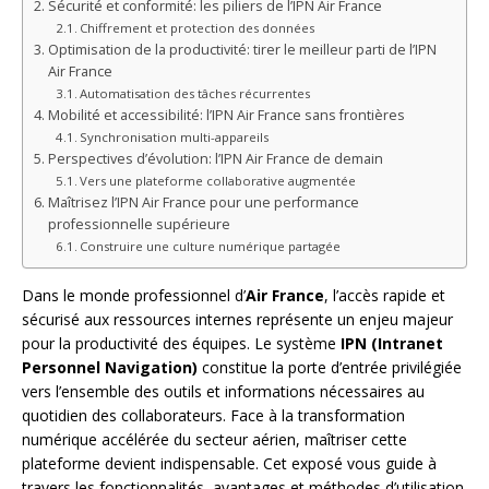
Sécurité et conformité: les piliers de l’IPN Air France
Chiffrement et protection des données
Optimisation de la productivité: tirer le meilleur parti de l’IPN
Air France
Automatisation des tâches récurrentes
Mobilité et accessibilité: l’IPN Air France sans frontières
Synchronisation multi-appareils
Perspectives d’évolution: l’IPN Air France de demain
Vers une plateforme collaborative augmentée
Maîtrisez l’IPN Air France pour une performance
professionnelle supérieure
Construire une culture numérique partagée
Dans le monde professionnel d’
Air France
, l’accès rapide et
sécurisé aux ressources internes représente un enjeu majeur
pour la productivité des équipes. Le système
IPN (Intranet
Personnel Navigation)
constitue la porte d’entrée privilégiée
vers l’ensemble des outils et informations nécessaires au
quotidien des collaborateurs. Face à la transformation
numérique accélérée du secteur aérien, maîtriser cette
plateforme devient indispensable. Cet exposé vous guide à
travers les fonctionnalités, avantages et méthodes d’utilisation