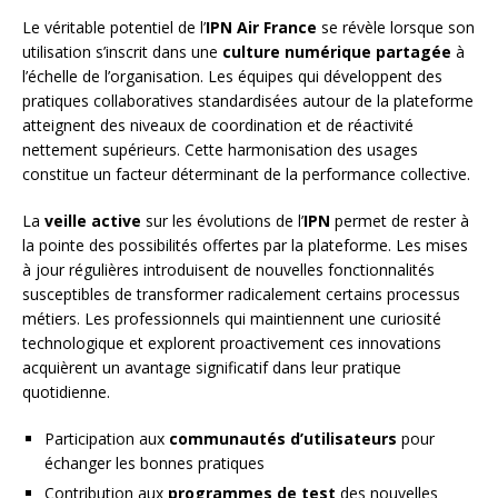
Le véritable potentiel de l’
IPN Air France
se révèle lorsque son
utilisation s’inscrit dans une
culture numérique partagée
à
l’échelle de l’organisation. Les équipes qui développent des
pratiques collaboratives standardisées autour de la plateforme
atteignent des niveaux de coordination et de réactivité
nettement supérieurs. Cette harmonisation des usages
constitue un facteur déterminant de la performance collective.
La
veille active
sur les évolutions de l’
IPN
permet de rester à
la pointe des possibilités offertes par la plateforme. Les mises
à jour régulières introduisent de nouvelles fonctionnalités
susceptibles de transformer radicalement certains processus
métiers. Les professionnels qui maintiennent une curiosité
technologique et explorent proactivement ces innovations
acquièrent un avantage significatif dans leur pratique
quotidienne.
Participation aux
communautés d’utilisateurs
pour
échanger les bonnes pratiques
Contribution aux
programmes de test
des nouvelles