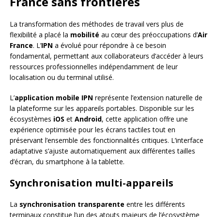
France sans frontières
La transformation des méthodes de travail vers plus de
flexibilité a placé la
mobilité
au cœur des préoccupations d’
Air
France
. L’
IPN
a évolué pour répondre à ce besoin
fondamental, permettant aux collaborateurs d’accéder à leurs
ressources professionnelles indépendamment de leur
localisation ou du terminal utilisé.
L’
application mobile IPN
représente l’extension naturelle de
la plateforme sur les appareils portables. Disponible sur les
écosystèmes
iOS
et
Android
, cette application offre une
expérience optimisée pour les écrans tactiles tout en
préservant l’ensemble des fonctionnalités critiques. L’interface
adaptative s’ajuste automatiquement aux différentes tailles
d’écran, du smartphone à la tablette.
Synchronisation multi-appareils
La
synchronisation transparente
entre les différents
terminaux constitue l’un des atouts majeurs de l’écosystème