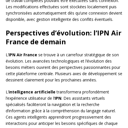
de travail complètes pouvant être exécutées sans connexion.
Les modifications effectuées sont stockées localement puis
synchronisées automatiquement dès qu’une connexion devient
disponible, avec gestion intelligente des conflits éventuels.
Perspectives d’évolution: l’IPN Air
France de demain
L’
IPN Air France
se trouve à un carrefour stratégique de son
évolution. Les avancées technologiques et l’évolution des
besoins métiers ouvrent des perspectives passionnantes pour
cette plateforme centrale. Plusieurs axes de développement se
dessinent clairement pour les prochaines années.
L’
intelligence artificielle
transformera profondément
l’expérience utilisateur de l’
IPN
. Des assistants virtuels
spécialisés faciliteront la navigation et la recherche
d’information grâce à la compréhension du langage naturel.
Ces agents intelligents apprendront progressivement des
interactions pour anticiper les besoins spécifiques de chaque