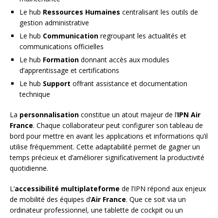
Le hub
Ressources Humaines
centralisant les outils de
gestion administrative
Le hub
Communication
regroupant les actualités et
communications officielles
Le hub
Formation
donnant accès aux modules
d’apprentissage et certifications
Le hub
Support
offrant assistance et documentation
technique
La
personnalisation
constitue un atout majeur de l’
IPN Air
France
. Chaque collaborateur peut configurer son tableau de
bord pour mettre en avant les applications et informations qu’il
utilise fréquemment. Cette adaptabilité permet de gagner un
temps précieux et d’améliorer significativement la productivité
quotidienne.
L’
accessibilité multiplateforme
de l’IPN répond aux enjeux
de mobilité des équipes d’
Air France
. Que ce soit via un
ordinateur professionnel, une tablette de cockpit ou un