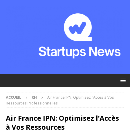
ACCUEIL
RH
Air France IPN: Optimisez l’Accès à Vos
Ressources Professionnelles
Air France IPN: Optimisez l’Accès
à Vos Ressources