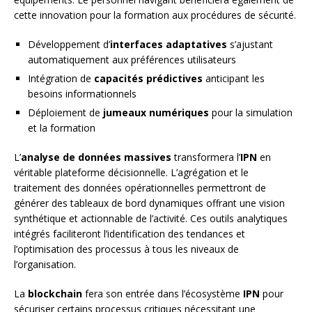
cette innovation pour la formation aux procédures de sécurité.
Développement d’
interfaces adaptatives
s’ajustant
automatiquement aux préférences utilisateurs
Intégration de
capacités prédictives
anticipant les
besoins informationnels
Déploiement de
jumeaux numériques
pour la simulation
et la formation
L’
analyse de données massives
transformera l’
IPN
en
véritable plateforme décisionnelle. L’agrégation et le
traitement des données opérationnelles permettront de
générer des tableaux de bord dynamiques offrant une vision
synthétique et actionnable de l’activité. Ces outils analytiques
intégrés faciliteront l’identification des tendances et
l’optimisation des processus à tous les niveaux de
l’organisation.
La
blockchain
fera son entrée dans l’écosystème
IPN
pour
sécuriser certains processus critiques nécessitant une