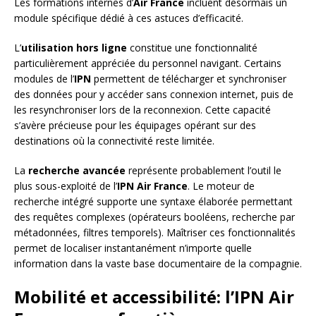
Les formations internes d’
Air France
incluent désormais un
module spécifique dédié à ces astuces d’efficacité.
L’
utilisation hors ligne
constitue une fonctionnalité
particulièrement appréciée du personnel navigant. Certains
modules de l’
IPN
permettent de télécharger et synchroniser
des données pour y accéder sans connexion internet, puis de
les resynchroniser lors de la reconnexion. Cette capacité
s’avère précieuse pour les équipages opérant sur des
destinations où la connectivité reste limitée.
La
recherche avancée
représente probablement l’outil le
plus sous-exploité de l’
IPN Air France
. Le moteur de
recherche intégré supporte une syntaxe élaborée permettant
des requêtes complexes (opérateurs booléens, recherche par
métadonnées, filtres temporels). Maîtriser ces fonctionnalités
permet de localiser instantanément n’importe quelle
information dans la vaste base documentaire de la compagnie.
Mobilité et accessibilité: l’IPN Air