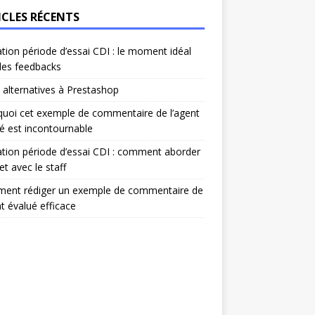
ICLES RÉCENTS
ation période d’essai CDI : le moment idéal
les feedbacks
 alternatives à Prestashop
uoi cet exemple de commentaire de l’agent
é est incontournable
ation période d’essai CDI : comment aborder
et avec le staff
ent rédiger un exemple de commentaire de
nt évalué efficace