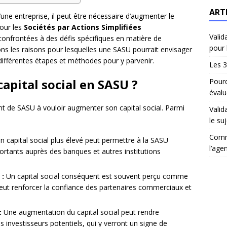
ART
’une entreprise, il peut être nécessaire d’augmenter le
pour les
Sociétés par Actions Simplifiées
Valid
confrontées à des défis spécifiques en matière de
pour 
ns les raisons pour lesquelles une SASU pourrait envisager
 différentes étapes et méthodes pour y parvenir.
Les 3
apital social en SASU ?
Pourq
évalu
nt de SASU à vouloir augmenter son capital social. Parmi
Valid
le suj
Comm
n capital social plus élevé peut permettre à la SASU
l’age
rtants auprès des banques et autres institutions
 :
Un capital social conséquent est souvent perçu comme
 peut renforcer la confiance des partenaires commerciaux et
:
Une augmentation du capital social peut rendre
s investisseurs potentiels, qui y verront un signe de