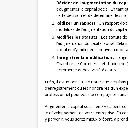
Décider de l’augmentation du capit
d’augmenter le capital social. En tant 
cette décision et de déterminer les mo
Rédiger un rapport :
Un rapport doit ê
modalités de l’augmentation du capital.
Modifier les statuts :
Les statuts de
l’augmentation du capital social. Cela i
social et d’y indiquer le nouveau monta
Enregistrer la modification :
L’augme
Chambre de Commerce et d’Industrie (CC
Commerce et des Sociétés (RCS).
Enfin, il est important de noter que des frais 
d’enregistrement ou les honoraires d’un expe
professionnel pour vous accompagner dans 
Augmenter le capital social en SASU peut con
le développement de votre entreprise. En co
y parvenir, vous serez mieux préparé à prend