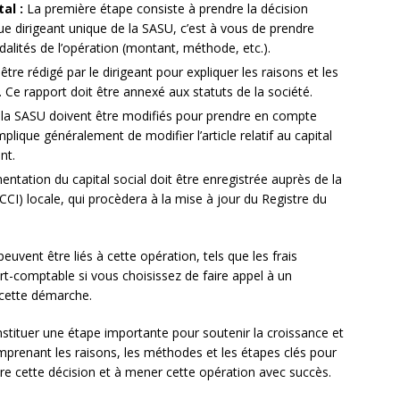
al :
La première étape consiste à prendre la décision
que dirigeant unique de la SASU, c’est à vous de prendre
dalités de l’opération (montant, méthode, etc.).
tre rédigé par le dirigeant pour expliquer les raisons et les
 Ce rapport doit être annexé aux statuts de la société.
 la SASU doivent être modifiés pour prendre en compte
mplique généralement de modifier l’article relatif au capital
nt.
ntation du capital social doit être enregistrée auprès de la
I) locale, qui procèdera à la mise à jour du Registre du
peuvent être liés à cette opération, tels que les frais
rt-comptable si vous choisissez de faire appel à un
cette démarche.
stituer une étape importante pour soutenir la croissance et
mprenant les raisons, les méthodes et les étapes clés pour
re cette décision et à mener cette opération avec succès.