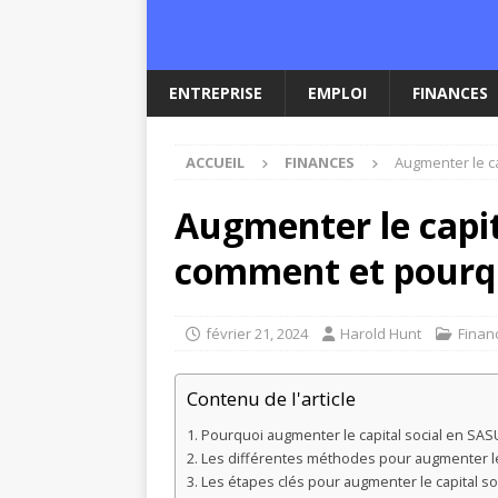
ENTREPRISE
EMPLOI
FINANCES
ACCUEIL
FINANCES
Augmenter le ca
Augmenter le capit
comment et pourquo
février 21, 2024
Harold Hunt
Finan
Contenu de l'article
Pourquoi augmenter le capital social en SAS
Les différentes méthodes pour augmenter le
Les étapes clés pour augmenter le capital s