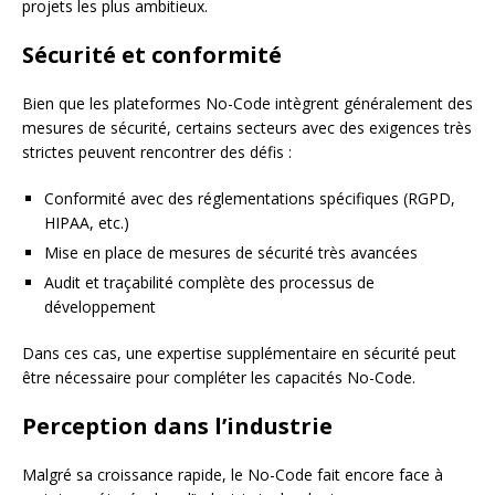
projets les plus ambitieux.
Sécurité et conformité
Bien que les plateformes No-Code intègrent généralement des
mesures de sécurité, certains secteurs avec des exigences très
strictes peuvent rencontrer des défis :
Conformité avec des réglementations spécifiques (RGPD,
HIPAA, etc.)
Mise en place de mesures de sécurité très avancées
Audit et traçabilité complète des processus de
développement
Dans ces cas, une expertise supplémentaire en sécurité peut
être nécessaire pour compléter les capacités No-Code.
Perception dans l’industrie
Malgré sa croissance rapide, le No-Code fait encore face à