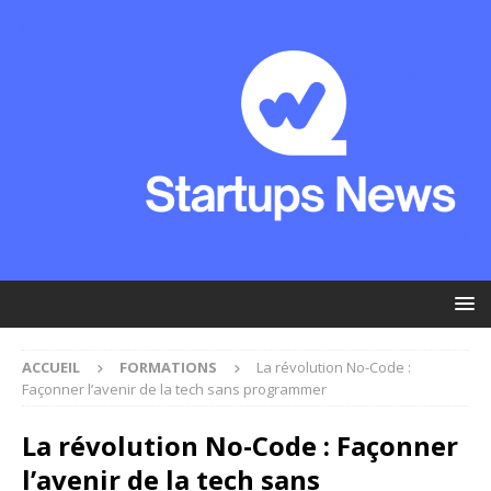
ACCUEIL
FORMATIONS
La révolution No-Code :
Façonner l’avenir de la tech sans programmer
La révolution No-Code : Façonner
l’avenir de la tech sans