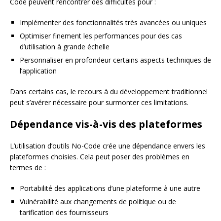
Code peuvent rencontrer des difficultés pour :
Implémenter des fonctionnalités très avancées ou uniques
Optimiser finement les performances pour des cas
d’utilisation à grande échelle
Personnaliser en profondeur certains aspects techniques de
l’application
Dans certains cas, le recours à du développement traditionnel
peut s’avérer nécessaire pour surmonter ces limitations.
Dépendance vis-à-vis des plateformes
L’utilisation d’outils No-Code crée une dépendance envers les
plateformes choisies. Cela peut poser des problèmes en
termes de :
Portabilité des applications d’une plateforme à une autre
Vulnérabilité aux changements de politique ou de
tarification des fournisseurs