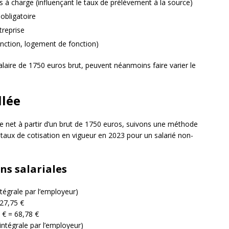
s à charge (influençant le taux de prélèvement à la source)
 obligatoire
treprise
onction, logement de fonction)
aire de 1750 euros brut, peuvent néanmoins faire varier le
llée
re net à partir d’un brut de 1750 euros, suivons une méthode
 taux de cotisation en vigueur en 2023 pour un salarié non-
ons salariales
tégrale par l’employeur)
27,75 €
 € = 68,78 €
intégrale par l’employeur)