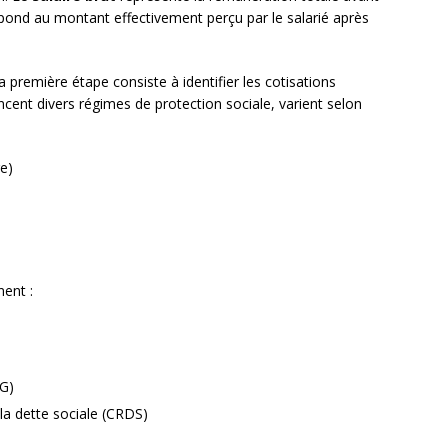
ond au montant effectivement perçu par le salarié après
a première étape consiste à identifier les cotisations
ancent divers régimes de protection sociale, varient selon
re)
nent :
SG)
a dette sociale (CRDS)