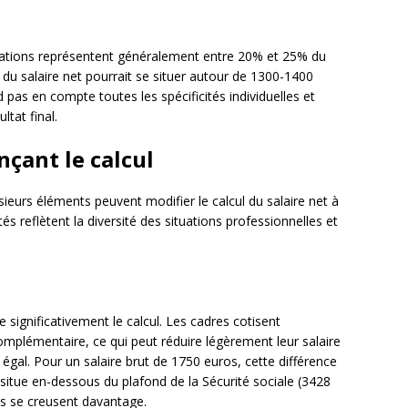
isations représentent généralement entre 20% et 25% du
 du salaire net pourrait se situer autour de 1300-1400
 pas en compte toutes les spécificités individuelles et
ltat final.
nçant le calcul
sieurs éléments peuvent modifier le calcul du salaire net à
tés reflètent la diversité des situations professionnelles et
 significativement le calcul. Les cadres cotisent
mplémentaire, ce qui peut réduire légèrement leur salaire
 égal. Pour un salaire brut de 1750 euros, cette différence
itue en-dessous du plafond de la Sécurité sociale (3428
rts se creusent davantage.