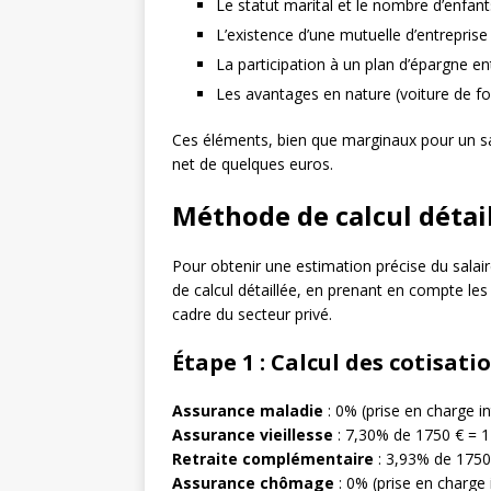
Le statut marital et le nombre d’enfant
L’existence d’une mutuelle d’entreprise
La participation à un plan d’épargne en
Les avantages en nature (voiture de f
Ces éléments, bien que marginaux pour un sal
net de quelques euros.
Méthode de calcul détai
Pour obtenir une estimation précise du salai
de calcul détaillée, en prenant en compte les
cadre du secteur privé.
Étape 1 : Calcul des cotisati
Assurance maladie
: 0% (prise en charge in
Assurance vieillesse
: 7,30% de 1750 € = 1
Retraite complémentaire
: 3,93% de 1750
Assurance chômage
: 0% (prise en charge 