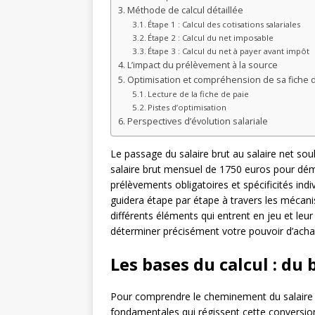
Méthode de calcul détaillée
Étape 1 : Calcul des cotisations salariales
Étape 2 : Calcul du net imposable
Étape 3 : Calcul du net à payer avant impôt
L’impact du prélèvement à la source
Optimisation et compréhension de sa fiche 
Lecture de la fiche de paie
Pistes d’optimisation
Perspectives d’évolution salariale
Le passage du salaire brut au salaire net so
salaire brut mensuel de 1750 euros pour démy
prélèvements obligatoires et spécificités indi
guidera étape par étape à travers les mécani
différents éléments qui entrent en jeu et le
déterminer précisément votre pouvoir d’achat
Les bases du calcul : du 
Pour comprendre le cheminement du salaire bru
fondamentales qui régissent cette conversio