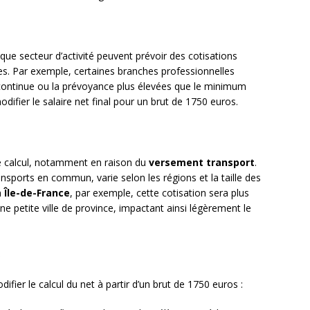
ue secteur d’activité peuvent prévoir des cotisations
s. Par exemple, certaines branches professionnelles
continue ou la prévoyance plus élevées que le minimum
difier le salaire net final pour un brut de 1750 euros.
 le calcul, notamment en raison du
versement transport
.
ansports en commun, varie selon les régions et la taille des
n
Île-de-France
, par exemple, cette cotisation sera plus
 petite ville de province, impactant ainsi légèrement le
s
fier le calcul du net à partir d’un brut de 1750 euros :