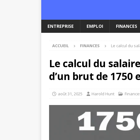
ENTREPRISE
EMPLOI
FINANCES
ACCUEIL
FINANCES
Le calcul du sa
Le calcul du salair
d’un brut de 1750 
août 31, 2025
Harold Hunt
Finance