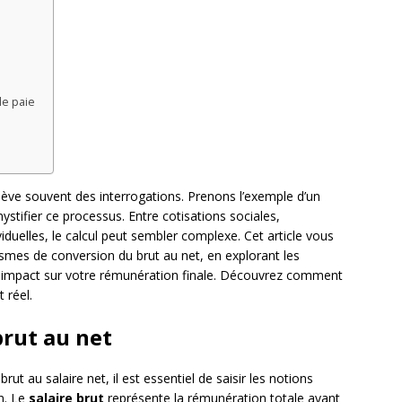
de paie
ulève souvent des interrogations. Prenons l’exemple d’un
stifier ce processus. Entre cotisations sociales,
viduelles, le calcul peut sembler complexe. Cet article vous
smes de conversion du brut au net, en explorant les
ur impact sur votre rémunération finale. Découvrez comment
 réel.
brut au net
t au salaire net, il est essentiel de saisir les notions
n. Le
salaire brut
représente la rémunération totale avant