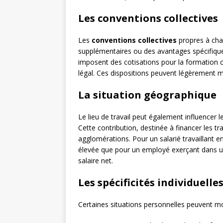
Les conventions collectives
Les
conventions collectives
propres à chaq
supplémentaires ou des avantages spécifique
imposent des cotisations pour la formation 
légal. Ces dispositions peuvent légèrement mo
La situation géographique
Le lieu de travail peut également influencer
Cette contribution, destinée à financer les tr
agglomérations. Pour un salarié travaillant e
élevée que pour un employé exerçant dans une
salaire net.
Les spécificités individuelle
Certaines situations personnelles peuvent modi