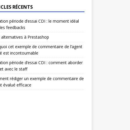
ICLES RÉCENTS
ation période d’essai CDI : le moment idéal
les feedbacks
 alternatives à Prestashop
uoi cet exemple de commentaire de l’agent
é est incontournable
ation période d’essai CDI : comment aborder
et avec le staff
ent rédiger un exemple de commentaire de
nt évalué efficace