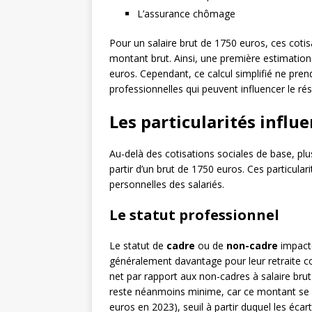
L’assurance chômage
Pour un salaire brut de 1750 euros, ces cot
montant brut. Ainsi, une première estimation
euros. Cependant, ce calcul simplifié ne prend
professionnelles qui peuvent influencer le résu
Les particularités influe
Au-delà des cotisations sociales de base, plu
partir d’un brut de 1750 euros. Ces particulari
personnelles des salariés.
Le statut professionnel
Le statut de
cadre
ou de
non-cadre
impacte
généralement davantage pour leur retraite co
net par rapport aux non-cadres à salaire brut
reste néanmoins minime, car ce montant se s
euros en 2023), seuil à partir duquel les éca