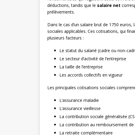
déductions, tandis que le
salaire net
corresp
prélèvements.
Dans le cas d’un salaire brut de 1750 euros, l
sociales applicables. Ces cotisations, qui fin
plusieurs facteurs :
Le statut du salarié (cadre ou non-cad
Le secteur d’activité de l’entreprise
La taille de l’entreprise
Les accords collectifs en vigueur
Les principales cotisations sociales compren
L’assurance maladie
L’assurance vieillesse
La contribution sociale généralisée (C
La contribution au remboursement de l
La retraite complémentaire