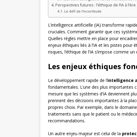
Perspectives futures : l’éthique de l’IA à l’ère
Le défi de l’incertitude
L’intelligence artificielle (IA) transforme r
cruciales. Comment garantir que ces système
Quelles règles mettre en place pour encadrer
enjeux éthiques liés à l’IA et les pistes pour 
risques, l’éthique de l’IA s’impose comme un 
Les enjeux éthiques fon
Le développement rapide de l’
intelligence a
fondamentales. L’une des plus importantes co
mesure que les systèmes d’IA deviennent plus 
prennent des décisions importantes à la plac
propres choix. Par exemple, dans le domain
traitements sans que le patient ou le médec
recommandations.
Un autre enjeu majeur est celui de la
protec