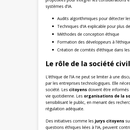
systèmes d’IA.
Audits algorithmiques pour détecter les
Techniques d’IA explicable pour plus d
Méthodes de conception éthique
Formation des développeurs à l’éthique
Création de comités d’éthique dans les 
Le rôle de la société civ
L’éthique de l’IA ne peut se limiter à une dis
par les entreprises technologiques. Elle néces
société. Les
citoyens
doivent être informés e
vie quotidienne. Les
organisations de la so
sensibilisant le public, en menant des reche
régulation adéquate.
Des initiatives comme les
jurys citoyens
sur
questions éthiques liées à l’IA, peuvent contr