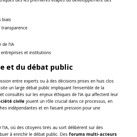
 biais
e transparence
 de l’IA
entreprises et institutions
ile et du débat public
cussion entre experts ou à des décisions prises en huis clos
site un large débat public impliquant l’ensemble de la
t consultés sur les enjeux éthiques de l’IA qui affectent leur
ciété civile
jouent un rôle crucial dans ce processus, en
rches indépendantes et en faisant pression pour une
 l’IA, où des citoyens tirés au sort délibèrent sur des
ibuer à enrichir le débat public. Des
forums multi-acteurs