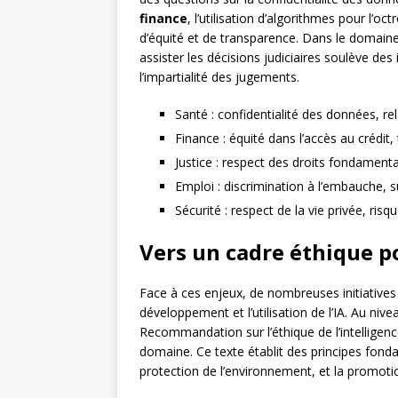
finance
, l’utilisation d’algorithmes pour l’o
d’équité et de transparence. Dans le domain
assister les décisions judiciaires soulève de
l’impartialité des jugements.
Santé : confidentialité des données, re
Finance : équité dans l’accès au crédit
Justice : respect des droits fondament
Emploi : discrimination à l’embauche, 
Sécurité : respect de la vie privée, ris
Vers un cadre éthique po
Face à ces enjeux, de nombreuses initiatives
développement et l’utilisation de l’IA. Au nivea
Recommandation sur l’éthique de l’intelligenc
domaine. Ce texte établit des principes fon
protection de l’environnement, et la promotion 