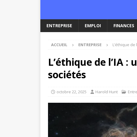
ENTREPRISE
EMPLOI
FINANCES
ACCUEIL
ENTREPRISE
L’éthique de 
L’éthique de l’IA :
sociétés
octobre 22, 2025
Harold Hunt
Entr