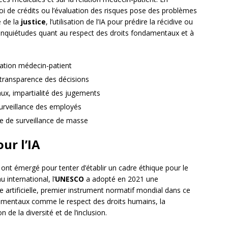
ctroi de crédits ou l’évaluation des risques pose des problèmes
e de la
justice
, l’utilisation de l’IA pour prédire la récidive ou
s inquiétudes quant au respect des droits fondamentaux et à
lation médecin-patient
, transparence des décisions
aux, impartialité des jugements
surveillance des employés
que de surveillance de masse
ur l’IA
 ont émergé pour tenter d’établir un cadre éthique pour le
u international, l’
UNESCO
a adopté en 2021 une
e artificielle, premier instrument normatif mondial dans ce
damentaux comme le respect des droits humains, la
de la diversité et de l’inclusion.