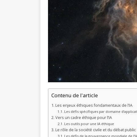
Contenu de l'article
Les enjeux éthiques fondamentaux de l’IA
Les défis spécifiques par domaine d’applica
Vers un cadre éthique pour l’IA
Les outils pour une IA éthique
Le rôle de la société civile et du débat public
Les défis de la gouvernance mondiale de l’I