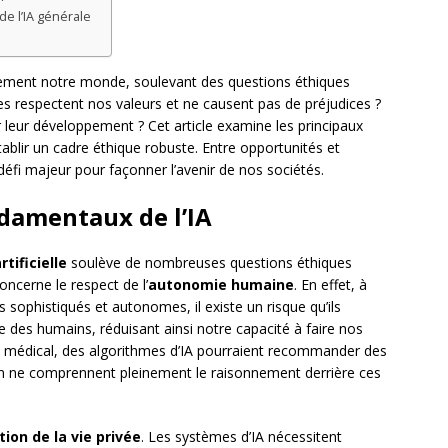
 de l’IA générale
apidement notre monde, soulevant des questions éthiques
s respectent nos valeurs et ne causent pas de préjudices ?
 leur développement ? Cet article examine les principaux
établir un cadre éthique robuste. Entre opportunités et
défi majeur pour façonner l’avenir de nos sociétés.
damentaux de l’IA
rtificielle
soulève de nombreuses questions éthiques
ncerne le respect de l’
autonomie humaine
. En effet, à
sophistiqués et autonomes, il existe un risque qu’ils
e des humains, réduisant ainsi notre capacité à faire nos
e médical, des algorithmes d’IA pourraient recommander des
in ne comprennent pleinement le raisonnement derrière ces
tion de la vie privée
. Les systèmes d’IA nécessitent