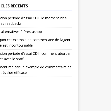
ICLES RÉCENTS
ation période d’essai CDI : le moment idéal
les feedbacks
 alternatives à Prestashop
uoi cet exemple de commentaire de l’agent
é est incontournable
ation période d’essai CDI : comment aborder
et avec le staff
ent rédiger un exemple de commentaire de
nt évalué efficace