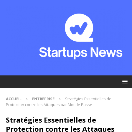
ACCUEIL
ENTREPRISE
Stratégies Essentielles de
Protection contre les Attaques par Mot de Passe
Stratégies Essentielles de
Protection contre les Attaques