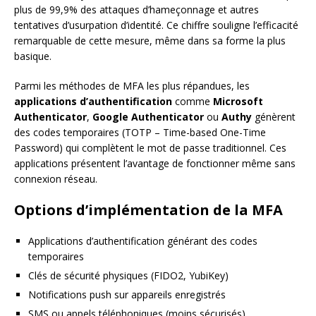
plus de 99,9% des attaques d’hameçonnage et autres
tentatives d’usurpation d’identité. Ce chiffre souligne l’efficacité
remarquable de cette mesure, même dans sa forme la plus
basique.
Parmi les méthodes de MFA les plus répandues, les
applications d’authentification
comme
Microsoft
Authenticator
,
Google Authenticator
ou
Authy
génèrent
des codes temporaires (TOTP – Time-based One-Time
Password) qui complètent le mot de passe traditionnel. Ces
applications présentent l’avantage de fonctionner même sans
connexion réseau.
Options d’implémentation de la MFA
Applications d’authentification générant des codes
temporaires
Clés de sécurité physiques (FIDO2, YubiKey)
Notifications push sur appareils enregistrés
SMS ou appels téléphoniques (moins sécurisés)