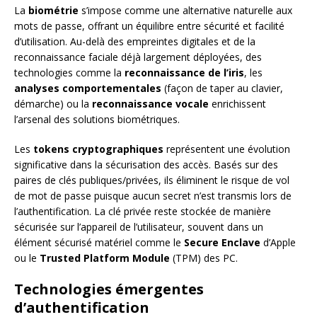
La
biométrie
s’impose comme une alternative naturelle aux
mots de passe, offrant un équilibre entre sécurité et facilité
d’utilisation. Au-delà des empreintes digitales et de la
reconnaissance faciale déjà largement déployées, des
technologies comme la
reconnaissance de l’iris
, les
analyses comportementales
(façon de taper au clavier,
démarche) ou la
reconnaissance vocale
enrichissent
l’arsenal des solutions biométriques.
Les
tokens cryptographiques
représentent une évolution
significative dans la sécurisation des accès. Basés sur des
paires de clés publiques/privées, ils éliminent le risque de vol
de mot de passe puisque aucun secret n’est transmis lors de
l’authentification. La clé privée reste stockée de manière
sécurisée sur l’appareil de l’utilisateur, souvent dans un
élément sécurisé matériel comme le
Secure Enclave
d’Apple
ou le
Trusted Platform Module
(TPM) des PC.
Technologies émergentes
d’authentification