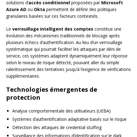
solutions d’
accès conditionnel
proposées par
Microsoft
Azure AD
ou
Okta
permettent de définir des politiques
granulaires basées sur ces facteurs contextels.
Le
verrouillage intelligent des comptes
constitue une
évolution des mécanismes traditionnels de blocage après
plusieurs échecs d’authentification. Au lieu d’un verrouillage
systématique qui pourrait faciliter les attaques par déni de
service, ces systèmes adaptent dynamiquement leur réponse
selon le niveau de risque détecté, pouvant aller du simple
ralentissement des tentatives jusqu’à l’exigence de vérifications
supplémentaires.
Technologies émergentes de
protection
Analyse comportementale des utilisateurs (UEBA)
Systèmes d’authentification adaptative basés sur le risque
Détection des attaques de credential stuffing
Surveillance des informations d’identification sur le dark