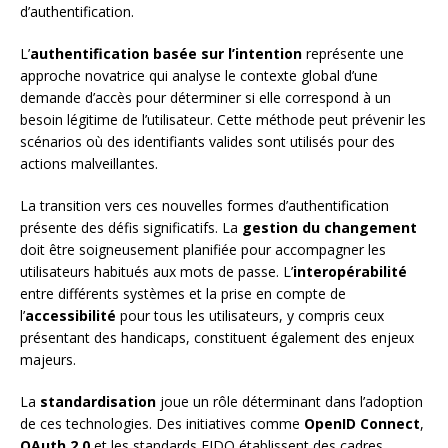
d’authentification.
L’
authentification basée sur l’intention
représente une
approche novatrice qui analyse le contexte global d’une
demande d’accès pour déterminer si elle correspond à un
besoin légitime de l’utilisateur. Cette méthode peut prévenir les
scénarios où des identifiants valides sont utilisés pour des
actions malveillantes.
La transition vers ces nouvelles formes d’authentification
présente des défis significatifs. La
gestion du changement
doit être soigneusement planifiée pour accompagner les
utilisateurs habitués aux mots de passe. L’
interopérabilité
entre différents systèmes et la prise en compte de
l’
accessibilité
pour tous les utilisateurs, y compris ceux
présentant des handicaps, constituent également des enjeux
majeurs.
La
standardisation
joue un rôle déterminant dans l’adoption
de ces technologies. Des initiatives comme
OpenID Connect
,
OAuth 2.0
et les standards FIDO établissent des cadres