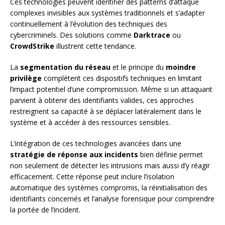
Ces technologies peuvent identifier des patterns d’attaque
complexes invisibles aux systèmes traditionnels et s’adapter
continuellement à l’évolution des techniques des
cybercriminels. Des solutions comme
Darktrace
ou
CrowdStrike
illustrent cette tendance.
La
segmentation du réseau
et le principe du
moindre
privilège
complètent ces dispositifs techniques en limitant
l’impact potentiel d’une compromission. Même si un attaquant
parvient à obtenir des identifiants valides, ces approches
restreignent sa capacité à se déplacer latéralement dans le
système et à accéder à des ressources sensibles.
L’intégration de ces technologies avancées dans une
stratégie de réponse aux incidents
bien définie permet
non seulement de détecter les intrusions mais aussi d’y réagir
efficacement. Cette réponse peut inclure l’isolation
automatique des systèmes compromis, la réinitialisation des
identifiants concernés et l’analyse forensique pour comprendre
la portée de l’incident.