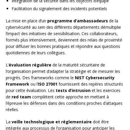
Intégration de la sécurité dans les objectifs d’équipe
Facilitation du signalement des incidents potentiels
La mise en place d’un
programme d’ambassadeurs
de la
cybersécurité au sein des différents départements démultiplie
l’impact des initiatives de sensibilisation. Ces collaborateurs,
formés plus intensivement, deviennent des relais de proximité
pour diffuser les bonnes pratiques et répondre aux questions
quotidiennes de leurs collègues.
L’
évaluation régulière
de la maturité sécuritaire de
l’organisation permet d’adapter la stratégie et de mesurer les
progrès. Des frameworks comme le
NIST Cybersecurity
Framework
ou l’
ISO 27001
fournissent des repères structurés
pour cette évaluation. Les
tests d’intrusion
et les exercices
de
red team
complètent cette approche en mettant à
l’épreuve les défenses dans des conditions proches d’attaques
réelles.
La
veille technologique et réglementaire
doit être
intégrée aux processus de l’organisation pour anticiper les