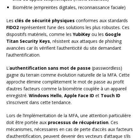
Biométrie (empreintes digitales, reconnaissance faciale)
Les
clés de sécurité physiques
conformes aux standards
FIDO2
représentent l’une des solutions les plus robustes. Ces
dispositifs matériels, comme les
YubiKey
ou les
Google
Titan Security Keys
, résistent aux attaques de phishing
avancées car ils vérifient l’authenticité du site demandant
l’authentification.
L’
authentification sans mot de passe
(passwordless)
gagne du terrain comme évolution naturelle de la MFA. Cette
approche élimine complètement le mot de passe au profit
d’autres facteurs comme la biométrie couplée à un appareil
enregistré.
Windows Hello
,
Apple Face ID
et
Touch ID
s’inscrivent dans cette tendance.
Lors de l’implémentation de la MFA, une attention particulière
doit être portée aux
processus de récupération
. Ces
mécanismes, nécessaires en cas de perte d’accès aux facteurs
d’authentification, peuvent devenir des vecteurs d’attaque s’ils