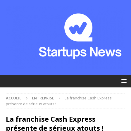
ACCUEIL
ENTREPRISE
La franchise Cash Express
présente de sérieux atouts !
La franchise Cash Express
présente de sérieux atouts !