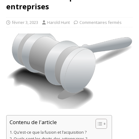
entreprises
février 3, 2023
Harold Hunt
Commentaires fermés
Contenu de l'article
Qu’est-ce que la fusion et l’acquisition ?
Quels sont les droits des actionnaires ?