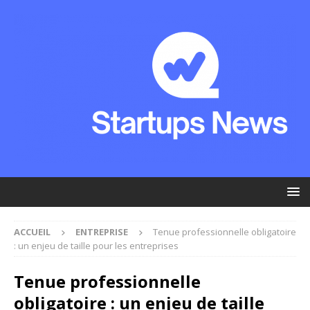
ACCUEIL
ENTREPRISE
Tenue professionnelle obligatoire
: un enjeu de taille pour les entreprises
Tenue professionnelle
obligatoire : un enjeu de taille